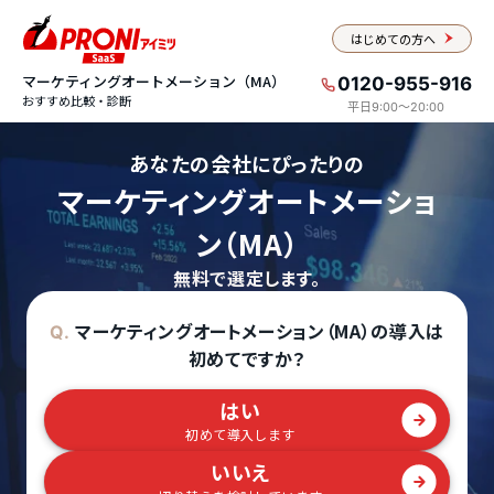
はじめての方へ
マーケティングオートメーション（MA）
0120-955-916
おすすめ比較・診断
平日9:00〜20:00
あなたの会社にぴったりの
マーケティングオートメーショ
ン（MA）
無料で選定します。
マーケティングオートメーション（MA）の導入は
Q.
初めてですか？
はい
初めて導入します
いいえ