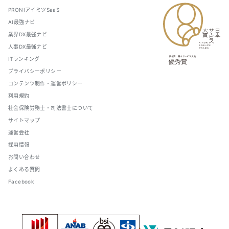
PRONIアイミツSaaS
AI最強ナビ
業界DX最強ナビ
人事DX最強ナビ
ITランキング
プライバシーポリシー
コンテンツ制作・運営ポリシー
利用規約
社会保険労務士・司法書士について
サイトマップ
運営会社
採用情報
お問い合わせ
よくある質問
Facebook