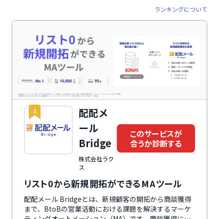
ランキングについて
配配メ
1
ール
このサービスが
Bridge
合うか診断する
株式会社ラク
ス
リスト0から新規開拓ができるMAツール
配配メール Bridgeとは、新規顧客の開拓から商談獲得
まで、BtoBの営業活動における課題を解決するマーケ
ティングオートメーション（MA）です。商談獲得に特