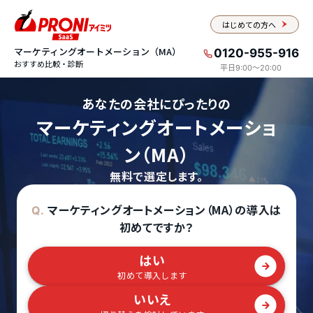
はじめての方へ
マーケティングオートメーション（MA）
0120-955-916
おすすめ比較・診断
平日9:00〜20:00
あなたの会社にぴったりの
マーケティングオートメーショ
ン（MA）
無料で選定します。
マーケティングオートメーション（MA）の導入は
Q.
初めてですか？
はい
初めて導入します
いいえ