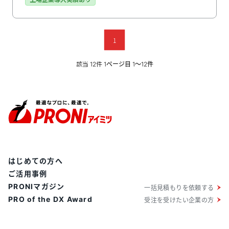
ムで完結できる点が特徴。スモールビジネスの効率化を
本格的に目指す企業におすすめです。
1
該当
件
12
1ページ目 1〜12件
はじめての方へ
ご活用事例
PRONIマガジン
一括見積もりを依頼する
PRO of the DX Award
受注を受けたい企業の方