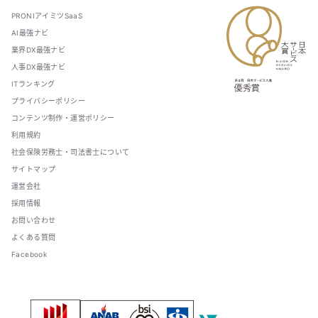
PRONIアイミツSaaS
AI最強ナビ
業界DX最強ナビ
人事DX最強ナビ
ITランキング
プライバシーポリシー
コンテンツ制作・運営ポリシー
利用規約
社会保険労務士・司法書士について
サイトマップ
運営会社
採用情報
お問い合わせ
よくある質問
Facebook