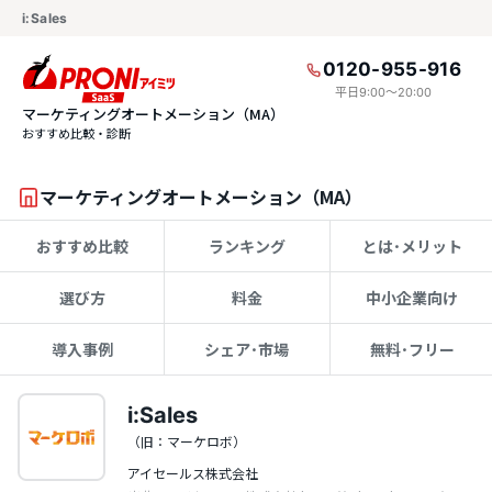
i:Sales
0120-955-916
平日9:00〜20:00
マーケティングオートメーション（MA）
おすすめ比較・診断
マーケティングオートメーション（MA）
おすすめ比較
ランキング
とは･メリット
選び方
料金
中小企業向け
導入事例
シェア･市場
無料･フリー
i:Sales
（旧：マーケロボ）
アイセールス株式会社