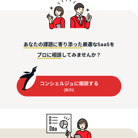
最適なSaaSを
あなたの課題に寄り添った
してみませんか？
プロに相談
コンシェルジュに相談する
(無料)