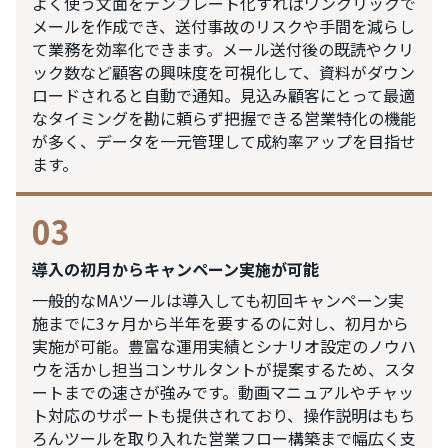
よく使う文面をテンプレート化すればワンクリックで
メールを作成でき、送付事故のリスクや手間を減らし
て業務を効率化できます。メール送付後の既読やクリ
ック数など顧客の興味度を可視化して、資料がダウン
ロードされると自動で通知。見込み顧客にとって最適
なタイミングを勘に頼らず把握できる営業特化の機能
が多く、データを一元管理して成約率アップを目指せ
ます。
03
導入の初月からキャンペーン実施が可能
一般的なMAツールは導入しても初回キャンペーン実
施までに3ヶ月から半年を要するのに対し、初月から
実施が可能。豊富な運用実績とシナリオ設定のノウハ
ウを活かし担当コンサルタントが提案するため、スタ
ートまでの速さが強みです。動画マニュアルやチャッ
ト対応のサポートも提供されており、操作説明はもち
ろんツールを取り入れた営業フロー構築まで幅広く支