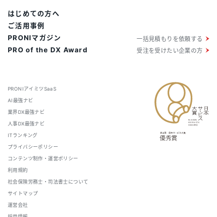
はじめての方へ
ご活用事例
PRONIマガジン
一括見積もりを依頼する
PRO of the DX Award
受注を受けたい企業の方
PRONIアイミツSaaS
AI最強ナビ
業界DX最強ナビ
人事DX最強ナビ
ITランキング
プライバシーポリシー
コンテンツ制作・運営ポリシー
利用規約
社会保険労務士・司法書士について
サイトマップ
運営会社
採用情報