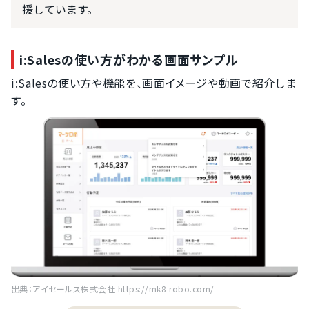
援しています。
i:Salesの使い方がわかる画面サンプル
i:Salesの使い方や機能を、画面イメージや動画で紹介しま
す。
出典：アイセールス株式会社 https://mk8-robo.com/