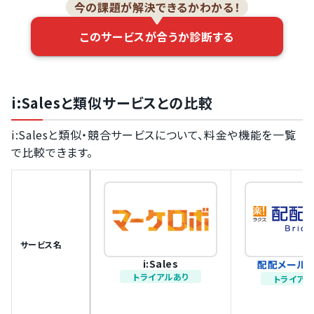
今の課題が解決できるかわかる！
このサービスが合うか診断する
i:Salesと類似サービスとの比較
i:Salesと類似・競合サービスについて、料金や機能を一覧
で比較できます。
サービス名
i:Sales
配配メール B
トライアルあり
トライアル