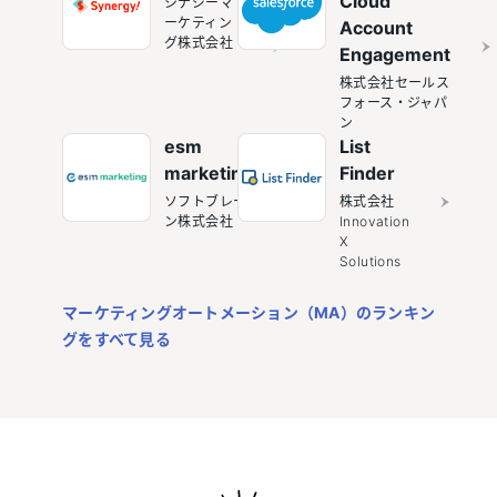
Cloud
シナジーマ
ーケティン
Account
グ株式会社
Engagement
株式会社セールス
フォース・ジャパ
ン
esm
List
marketing
Finder
ソフトブレー
株式会社
ン株式会社
Innovation
X
Solutions
マーケティングオートメーション（MA）のランキン
グをすべて見る