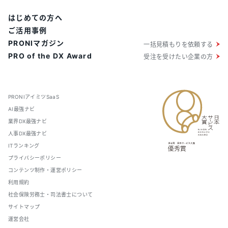
はじめての方へ
ご活用事例
PRONIマガジン
一括見積もりを依頼する
PRO of the DX Award
受注を受けたい企業の方
PRONIアイミツSaaS
AI最強ナビ
業界DX最強ナビ
人事DX最強ナビ
ITランキング
プライバシーポリシー
コンテンツ制作・運営ポリシー
利用規約
社会保険労務士・司法書士について
サイトマップ
運営会社