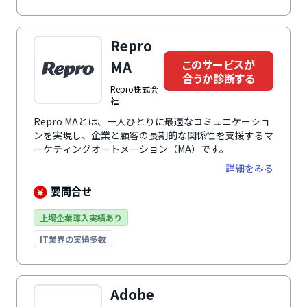
Repro
このサービスが
MA
合うか診断する
Repro株式会
社
Repro MAとは、一人ひとりに最適なコミュニケーショ
ンを実現し、企業と顧客の長期的な関係性を支援するマ
ーケティングオートメーション（MA）です。
詳細をみる
要問合せ
上場企業導入実績あり
IT業界の実績多数
Adobe