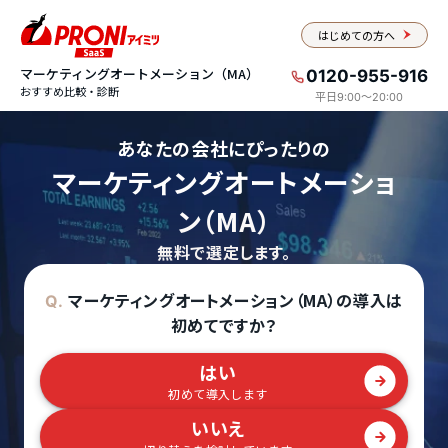
はじめての方へ
マーケティングオートメーション（MA）
0120-955-916
おすすめ比較・診断
平日9:00〜20:00
あなたの会社にぴったりの
マーケティングオートメーショ
ン（MA）
無料で選定します。
マーケティングオートメーション（MA）の導入は
Q.
初めてですか？
はい
初めて導入します
いいえ