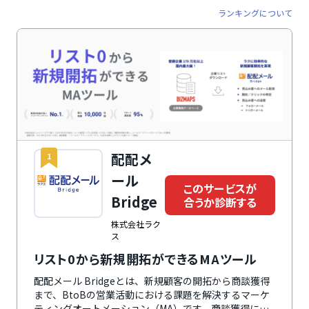
ランキングについて
配配メ
1
ール
このサービスが
Bridge
合うか診断する
株式会社ラク
ス
リスト0から新規開拓ができるMAツール
配配メール Bridgeとは、新規顧客の開拓から商談獲得
まで、BtoBの営業活動における課題を解決するマーケ
ティングオートメーション（MA）です。商談獲得に特