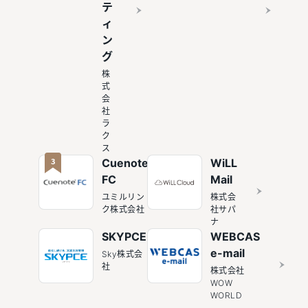
テ
ィ
ン
グ
株
式
会
社
ラ
ク
ス
3
Cuenote
WiLL
FC
Mail
ユミルリン
株式会
ク株式会社
社サパ
ナ
SKYPCE
WEBCAS
e-mail
Sky株式会
社
株式会社
WOW
WORLD