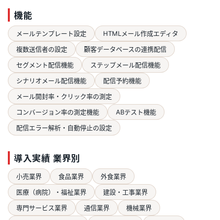
機能
メールテンプレート設定
HTMLメール作成エディタ
複数送信者の設定
顧客データベースの連携配信
セグメント配信機能
ステップメール配信機能
シナリオメール配信機能
配信予約機能
メール開封率・クリック率の測定
コンバージョン率の測定機能
ABテスト機能
配信エラー解析・自動停止の設定
導入実績 業界別
小売業界
食品業界
外食業界
医療（病院）・福祉業界
建設・工事業界
専門サービス業界
通信業界
機械業界