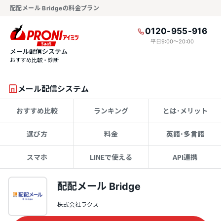
配配メール Bridgeの料金プラン
0120-955-916
平日9:00〜20:00
メール配信システム
おすすめ比較・診断
メール配信システム
おすすめ比較
ランキング
とは･メリット
選び方
料金
英語･多言語
スマホ
LINEで使える
API連携
配配メール Bridge
株式会社ラクス