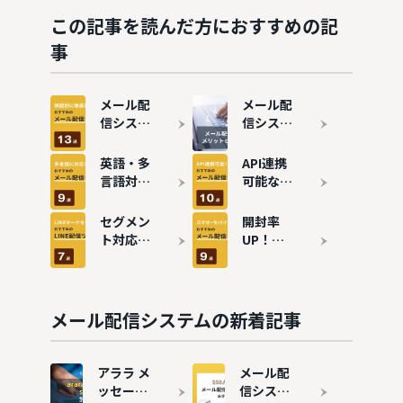
この記事を読んだ方におすすめの記
事
メール配
メール配
信システ
信システ
ムを徹底
ムとは？
比較！課
仕組み・
英語・多
API連携
題別おす
メリット
言語対応
可能なメ
すめ13選
を徹底解
のメール
ール配信
説
配信シス
システム
セグメン
開封率
テムおす
おすすめ
ト対応！
UP！ス
すめ9選
10選
LINE連携
マホ対応
できる配
のメール
信ツール
配信シス
おすすめ
テムおす
メール配信システムの新着記事
7選
すめ9選
アララ メ
メール配
ッセージ
信システ