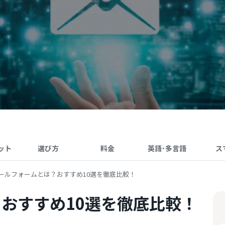
ット
選び方
料金
英語･多言語
ス
ールフォームとは？おすすめ10選を徹底比較！
おすすめ10選を徹底比較！