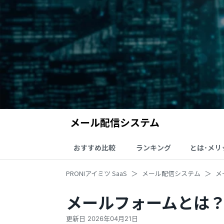
メール配信システム
おすすめ比較
ランキング
とは･メリ
PRONIアイミツ SaaS
メール配信システム
メ
メールフォームとは？
更新日
2026年04月21日