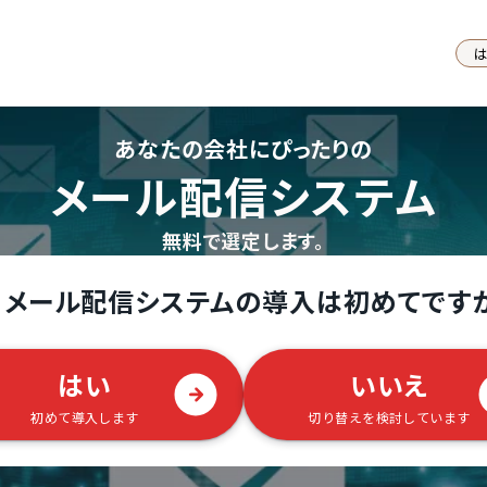
あなたの会社にぴったりの
メール配信システム
無料で選定します。
メール配信システムの導入は初めてです
はい
いいえ
初めて導入します
切り替えを検討しています