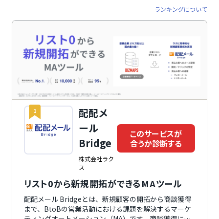
ランキングについて
配配メ
1
ール
このサービスが
Bridge
合うか診断する
株式会社ラク
ス
リスト0から新規開拓ができるMAツール
配配メール Bridgeとは、新規顧客の開拓から商談獲得
まで、BtoBの営業活動における課題を解決するマーケ
ティングオートメーション（MA）です。商談獲得に特