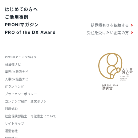
はじめての方へ
ご活用事例
PRONIマガジン
一括見積もりを依頼する
PRO of the DX Award
受注を受けたい企業の方
PRONIアイミツSaaS
AI最強ナビ
業界DX最強ナビ
人事DX最強ナビ
ITランキング
プライバシーポリシー
コンテンツ制作・運営ポリシー
利用規約
社会保険労務士・司法書士について
サイトマップ
運営会社