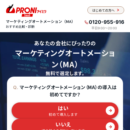
はじめての方へ
マーケティングオートメーション（MA）
0120-955-916
おすすめ比較・診断
平日9:00〜20:00
あなたの会社にぴったりの
マーケティングオートメーショ
ン（MA）
無料で選定します。
マーケティングオートメーション（MA）の導入は
Q.
初めてですか？
はい
初めて導入します
いいえ