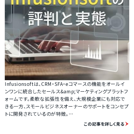
Infusionsoftは、CRM・SFA・eコマースの機能をオールイ
ンワンに統合したセールス&amp;マーケティングプラットフ
ォームです。柔軟な拡張性を備え、大規模企業にも対応で
きる一方、スモールビジネスオーナーのサポートをコンセプ
トに開発されているのが特徴。

開発コンセプトから、日本語ローカライズや日本語サポー
この記事を詳しく見る
トが提供されず、世界シェアに対して日本での導入が進ん