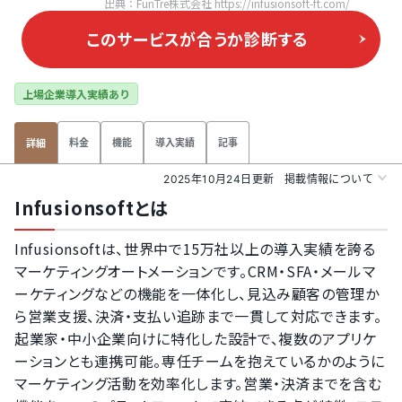
出典：FunTre株式会社 https://infusionsoft-ft.com/
このサービスが合うか
診断する
上場企業導入実績あり
料金
機能
導入実績
記事
詳細
2025年10月24日更新
掲載情報について
Infusionsoftとは
Infusionsoftは、世界中で15万社以上の導入実績を誇る
マーケティングオートメーションです。CRM・SFA・メールマ
ーケティングなどの機能を一体化し、見込み顧客の管理か
ら営業支援、決済・支払い追跡まで一貫して対応できます。
起業家・中小企業向けに特化した設計で、複数のアプリケ
ーションとも連携可能。専任チームを抱えているかのように
マーケティング活動を効率化します。営業・決済までを含む