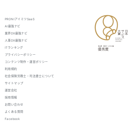
PRONIアイミツSaaS
AI最強ナビ
業界DX最強ナビ
人事DX最強ナビ
ITランキング
プライバシーポリシー
コンテンツ制作・運営ポリシー
利用規約
社会保険労務士・司法書士について
サイトマップ
運営会社
採用情報
お問い合わせ
よくある質問
Facebook