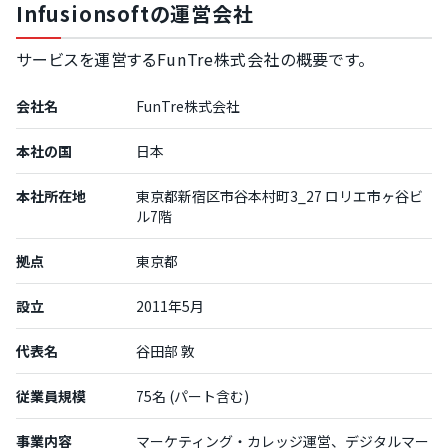
Infusionsoftの運営会社
サービスを運営するFunTre株式会社の概要です。
会社名
FunTre株式会社
本社の国
日本
本社所在地
東京都新宿区市谷本村町3_27 ロリエ市ヶ谷ビ
ル7階
拠点
東京都
設立
2011年5月
代表名
谷田部 敦
従業員規模
75名 (パート含む)
事業内容
マーケティング・カレッジ運営、デジタルマー