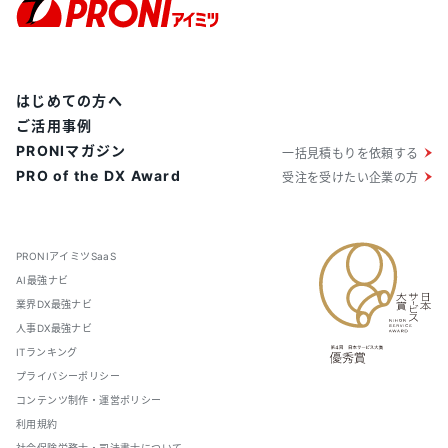
はじめての方へ
ご活用事例
PRONIマガジン
一括見積もりを依頼する
PRO of the DX Award
受注を受けたい企業の方
PRONIアイミツSaaS
AI最強ナビ
業界DX最強ナビ
人事DX最強ナビ
ITランキング
プライバシーポリシー
コンテンツ制作・運営ポリシー
利用規約