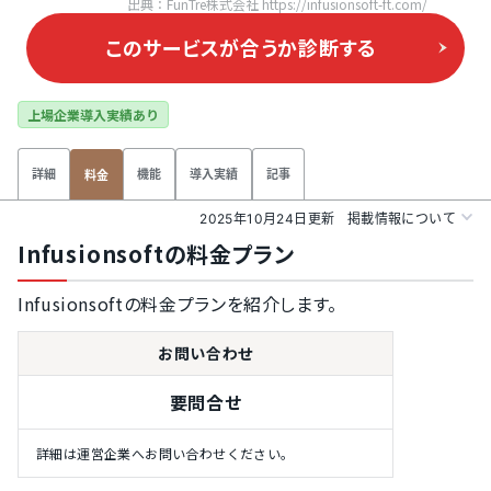
出典：FunTre株式会社 https://infusionsoft-ft.com/
このサービスが合うか
診断する
上場企業導入実績あり
詳細
機能
導入実績
記事
料金
2025年10月24日更新
掲載情報について
Infusionsoftの料金プラン
Infusionsoftの料金プランを紹介します。
お問い合わせ
要問合せ
詳細は運営企業へお問い合わせください。