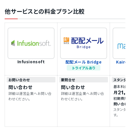
他サービスとの料金プラン比較
Infusionsoft
配配メール Bridge
Kairo
トライアルあり
お問い合わせ
要問合せ
スタンダ
問い合わせ
問い合わせ
基本料金
21,
月
詳細は運営企業へお問い合
詳細は運営企業へお問い合
初期費用
わせください。
わせください。
問い合わ
スタンダ
す。