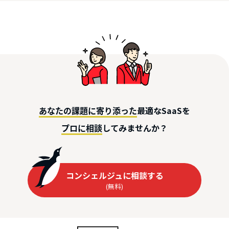
最適なSaaSを
あなたの課題に寄り添った
してみませんか？
プロに相談
コンシェルジュに相談する
(無料)