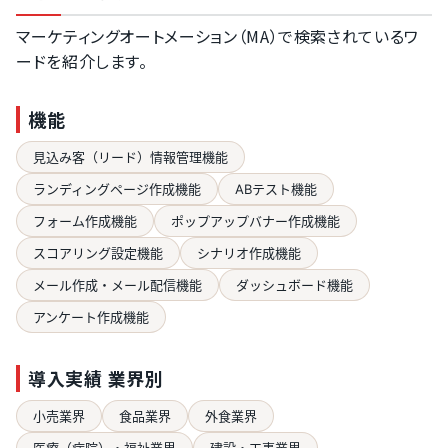
マーケティングオートメーション（MA）で検索されているワ
ードを紹介します。
機能
見込み客（リード）情報管理機能
ランディングページ作成機能
ABテスト機能
フォーム作成機能
ポップアップバナー作成機能
スコアリング設定機能
シナリオ作成機能
メール作成・メール配信機能
ダッシュボード機能
アンケート作成機能
導入実績 業界別
小売業界
食品業界
外食業界
医療（病院）・福祉業界
建設・工事業界