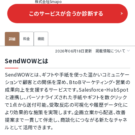
株式会社Smapo
このサービスが合うか
診断する
料金
機能
詳細
2026年06月18日更新
掲載情報について
SendWOWとは
SendWOWとは、ギフトや手紙を使った温かいコミュニケー
ションで顧客との関係を深め、BtoBマーケティング・営業の
成果向上を支援するサービスです。Salesforce・HubSpot
と連携し、パーソナライズされた手紙やギフトを数クリック
で1点から送付可能。受取反応の可視化や履歴データ化に
より効果的な施策を実現します。企画立案から配送、改善
提案まで一貫して伴走し、商談化につながる新たなチャネ
ルとして活用できます。