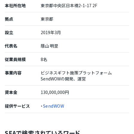
本社所在地
東京都中央区日本橋2-1-17 2F
拠点
東京都
設立
2019年3月
代表名
蔭山 明里
従業員規模
8名
事業内容
ビジネスギフト施策プラットフォーム
SendWOWの開発、運営
資本金
130,000,000円
提供サービス
・
SendWOW
SFAで検索されているワード