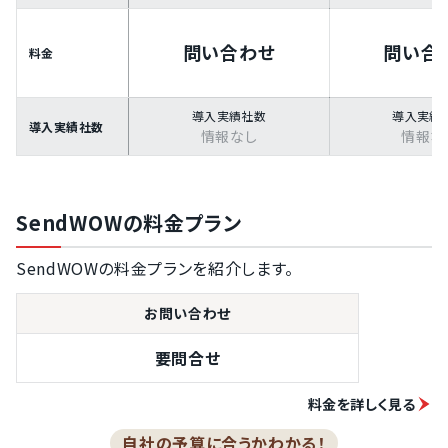
問い合わせ
問い合
料金
導入実績社数
導入実績
導入実績社数
情報なし
情報な
SendWOWの料金プラン
SendWOWの料金プランを紹介します。
お問い合わせ
要問合せ
料金を詳しく見る
自社の予算に合うかわかる！