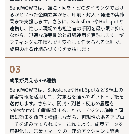
SendWOWでは、誰に・何を・どのタイミングで届け
るかといった企画立案から、印刷・封入・発送の実作
業まで支援します。さらに、SalesforceやHubspotと
連携し、忙しい現場でも担当者の手間を最小限に抑え
ながら、迅速な施策開始と継続運用を実現します。ギ
フティングに不慣れでも安心して任せられる体制で、
成果の出る仕組みづくりを支援します。
03
成果が見えるSFA連携
SendWOWでは、SalesforceやHubSpotなどSFA上の
顧客情報を活用して、対象者を選んでギフト・手紙を
送付します。さらに、開封・到着・反応の履歴を
Salesforceに自動記録することで、デジタル施策と同
様に効果を数値で検証しながら、再現性のあるアプロ
ーチを組み立てられます。これにより、施策データを
可視化し、営業・マーケの一連のアクションに統合。