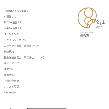
PRONIアイミツSaaS
AI最強ナビ
業界DX最強ナビ
人事DX最強ナビ
ITランキング
プライバシーポリシー
コンテンツ制作・運営ポリシー
利用規約
社会保険労務士・司法書士について
サイトマップ
運営会社
採用情報
お問い合わせ
よくある質問
Facebook