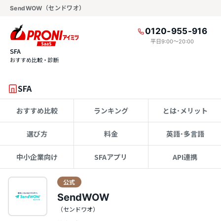
SendWOW（センドワオ）
0120-955-916
平日9:00〜20:00
SFA
おすすめ比較・診断
SFA
おすすめ比較
ランキング
とは･メリット
選び方
料金
英語･多言語
中小企業向け
SFAアプリ
API連携
公式
SendWOW
（センドワオ）