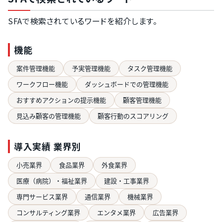
SFAで検索されているワードを紹介します。
機能
案件管理機能
予実管理機能
タスク管理機能
ワークフロー機能
ダッシュボードでの管理機能
おすすめアクションの提示機能
顧客管理機能
見込み顧客の管理機能
顧客行動のスコアリング
導入実績 業界別
小売業界
食品業界
外食業界
医療（病院）・福祉業界
建設・工事業界
専門サービス業界
通信業界
機械業界
コンサルティング業界
エンタメ業界
広告業界