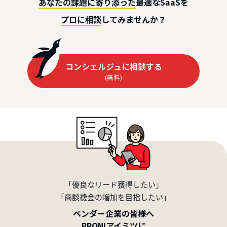
最適なSaaSを
あなたの課題に寄り添った
してみませんか？
プロに相談
コンシェルジュに相談する
(無料)
「優良なリード獲得したい」
「商談機会の増加を目指したい」
ベンダー企業の皆様へ
PRONIアイミツに