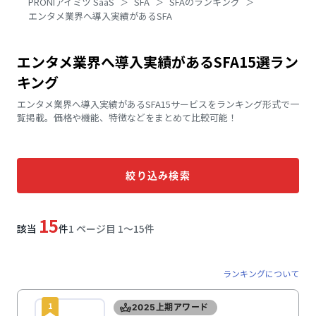
PRONIアイミツ SaaS
SFA
SFAのランキング
エンタメ業界へ導入実績があるSFA
エンタメ業界へ導入実績があるSFA15選ラン
キング
エンタメ業界へ導入実績があるSFA15サービスをランキング形式で一
覧掲載。価格や機能、特徴などをまとめて比較可能！
絞り込み検索
15
該当
件
1 ページ目 1〜15件
ランキングについて
1
2025上期アワード