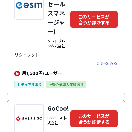
セール
スマネ
このサービスが
ージャ
合うか診断する
ー)
ソフトブレー
ン株式会社
リダイレクト
詳細をみる
月
円/ユーザー
1,500
トライアルあり
上場企業導入実績あり
GoCoo!
このサービスが
SALES GO株
合うか診断する
式会社