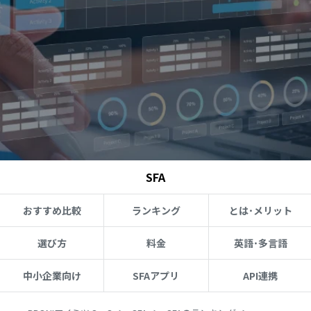
SFA
おすすめ比較
ランキング
とは･メリット
選び方
料金
英語･多言語
中小企業向け
SFAアプリ
API連携