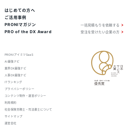
はじめての方へ
ご活用事例
PRONIマガジン
一括見積もりを依頼する
PRO of the DX Award
受注を受けたい企業の方
PRONIアイミツSaaS
AI最強ナビ
業界DX最強ナビ
人事DX最強ナビ
ITランキング
プライバシーポリシー
コンテンツ制作・運営ポリシー
利用規約
社会保険労務士・司法書士について
サイトマップ
運営会社