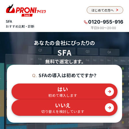
はじめての方へ
SFA
0120-955-916
おすすめ比較・診断
平日9:00〜20:00
あなたの会社にぴったりの
SFA
無料で選定します。
SFAの導入は初めてですか？
Q.
はい
初めて導入します
いいえ
切り替えを検討しています