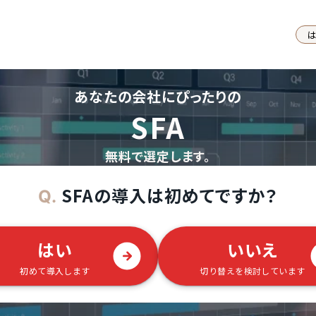
あなたの会社にぴったりの
SFA
無料で選定します。
SFAの導入は初めてですか？
Q.
はい
いいえ
初めて導入します
切り替えを検討しています