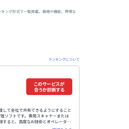
ランキング形式で一覧掲載。価格や機能、特徴な
ランキングについて
このサービスが
合うか診断する
管理して全社で共有できるようにすること
管理ソフトです。専用スキャナーまたは
登録すると、高度なAI技術とオペレーター
。これにより、正確で最新の顧客情報を