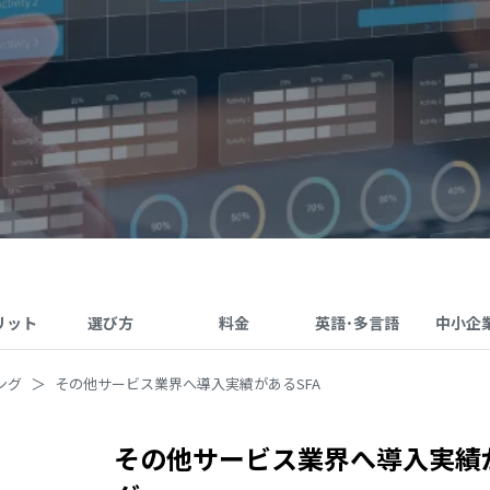
リット
選び方
料金
英語･多言語
中小企
ング
その他サービス業界へ導入実績があるSFA
その他サービス業界へ導入実績が