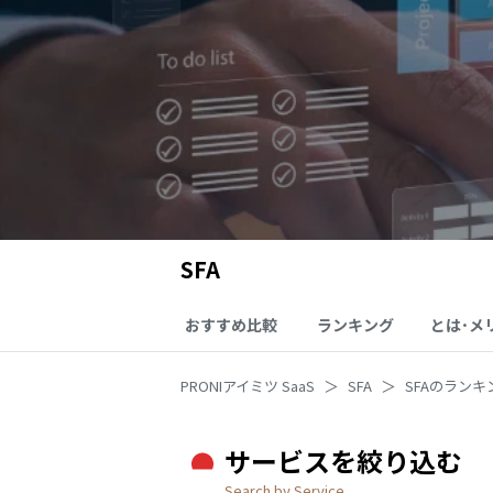
SFA
おすすめ比較
ランキング
とは･メ
PRONIアイミツ SaaS
SFA
SFAのランキ
サービスを絞り込む
Search by Service