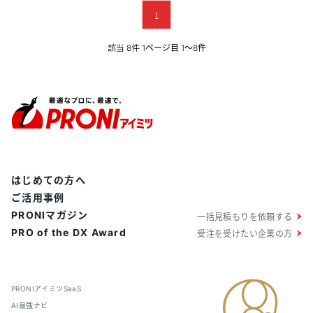
1
該当
件
8
1ページ目 1〜8件
はじめての方へ
ご活用事例
PRONIマガジン
一括見積もりを依頼する
PRO of the DX Award
受注を受けたい企業の方
PRONIアイミツSaaS
AI最強ナビ