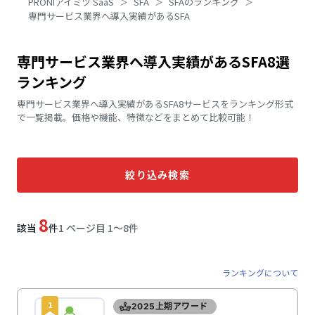
PRONIアイミツ SaaS
SFA
SFAのランキング
専門サービス業界へ導入実績があるSFA
専門サービス業界へ導入実績があるSFA8選
ランキング
専門サービス業界へ導入実績があるSFA8サービスをランキング形式
で一覧掲載。価格や機能、特徴などをまとめて比較可能！
絞り込み検索
8
該当
件
1 ページ目 1〜8件
ランキングについて
1
2025上期アワード