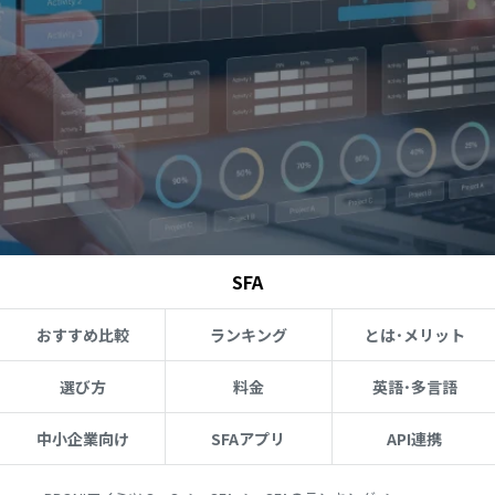
SFA
おすすめ比較
ランキング
とは･メリット
選び方
料金
英語･多言語
中小企業向け
SFAアプリ
API連携