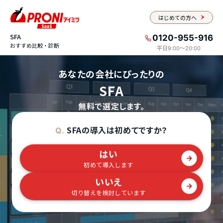
はじめての方へ
SFA
0120-955-916
おすすめ比較・診断
平日9:00〜20:00
あなたの会社にぴったりの
SFA
無料で選定します。
SFAの導入は初めてですか？
Q.
はい
初めて導入します
いいえ
切り替えを検討しています