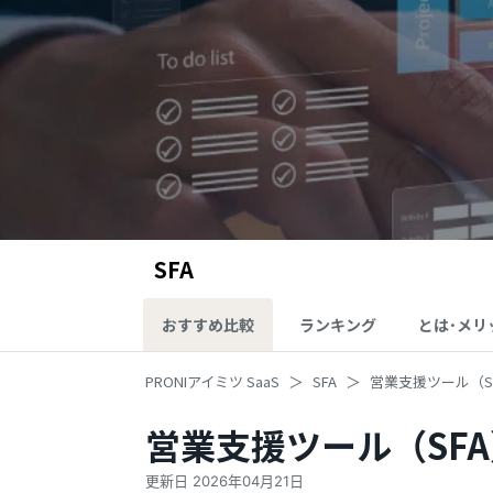
SFA
おすすめ比較
ランキング
とは･メリ
PRONIアイミツ SaaS
SFA
営業支援ツール（S
営業支援ツール（SF
更新日
2026年04月21日