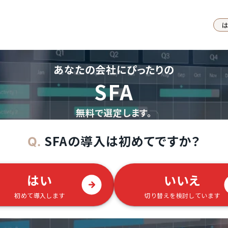
あなたの会社にぴったりの
SFA
無料で選定します。
SFAの導入は初めてですか？
Q.
はい
いいえ
初めて導入します
切り替えを検討しています