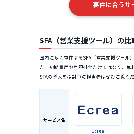
要件に合うサ
SFA（営業支援ツール）の比
国内に多く存在するSFA（営業支援ツール
た。初期費用や月額料金だけではなく、無
SFAの導入を検討中の担当者はぜひご覧く
サービス名
Ecrea