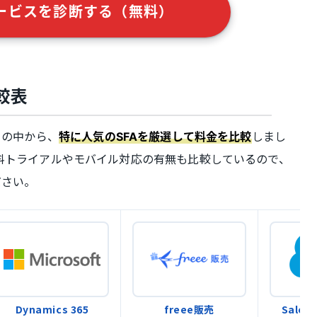
ービスを診断する（無料）
較表
）の中から、
しまし
特に人気のSFAを厳選して料金を比較
料トライアルやモバイル対応の有無も比較しているので、
ださい。
Dynamics 365
freee販売
Salesf