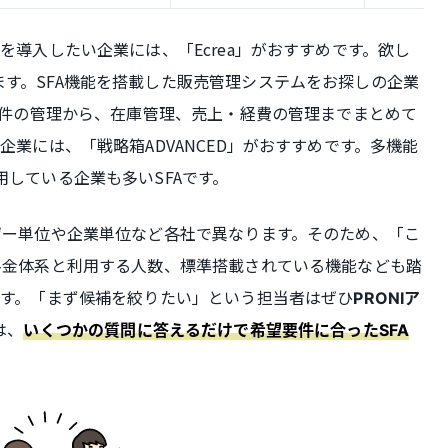
を導入したい企業には、「Ecrea」がおすすめです。欲し
す。SFA機能を搭載した販売管理システムをお探しの企業
や案件の管理から、在庫管理、売上・経費の管理までまとめて
企業には、「戦略箱ADVANCED」がおすすめです。多機能
用している企業も多いSFAです。
ザー単位や企業単位など各社で異なります。そのため、「こ
料金体系と利用する人数、標準搭載されている機能なども踏
です。「まず候補を絞りたい」という担当者はぜひ
PRONIア
は、
いくつかの質問に答えるだけで希望要件に合ったSFA