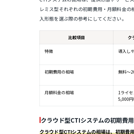
レミス型それぞれの初期費用・月額料金の
入形態を選ぶ際の参考にしてください。
比較項目
ク
特徴
導入し
初期費用の相場
無料〜2
月額料金の相場
1ライセ
5,000
クラウド型CTIシステムの初期費
クラウド型CTIシステムの相場は、初期費用