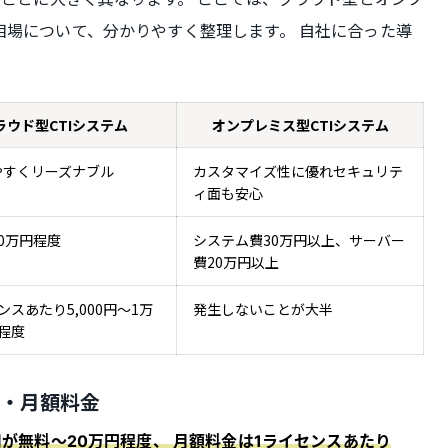
相場について、分かりやすく整理します。 自社に合った導
ラウド型CTIシステム
オンプレミス型CTIシステム
やすくリーズナブル
カスタマイズ性に優れセキュリテ
ィ面も安心
0万円程度
システム費30万円以上、サーバー
費20万円以上
ンスあたり5,000円～1万
発生しないことが大半
円程度
用・月額料金
が無料〜20万円程度、 月額料金は1ライセンスあたり