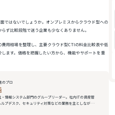
用面ではないでしょうか。オンプレミスからクラウド型への
からず比較段階で迷う企業も少なくありません。
費用相場を整理し、主要クラウド型CTIの料金比較表や低
介します。価格を把握したい方から、機能やサポートを重
推進のプロ
純
会社・情報システム部門のグループリーダー。社内ITの資産管
ヘルプデスク、セキュリティ対策などの業務を主としなが
…