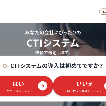
あなたの会社にぴったりの
CTIシステム
無料で選定します。
CTIシステムの導入は初めてですか？
Q.
はい
いいえ
初めて導入します
切り替えを検討しています