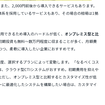
 また、2,000円前後から導入できるサービスもあります。
体系を採用しているサービスもあり、その場合の相場は1拠
。
利用できるため導入のハードルが低く、
オンプレミス型と比
 初期投資も無料〜数万円程度に収まることが多く、月額費
つつ、柔軟に導入したい企業におすすめです。
実度、選択するプランによって変動します。 「なるべくコス
、クラウド型CTIシステムがおすすめ。初期費用を抑えや
 ただし、オンプレミス型と比較するとカスタマイズ性が低
ローに最適化したシステムを構築したい場合は、カスタマイ