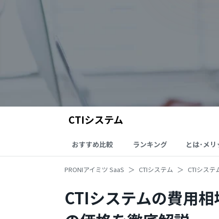
CTIシステム
おすすめ比較
ランキング
とは･メリ
PRONIアイミツ SaaS
CTIシステム
CTIシス
CTIシステムの費用