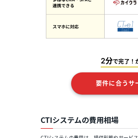
2分
で完了！
要件に合うサ
CTIシステムの費用相場
CTIシステムの費用は、提供形態やサービ