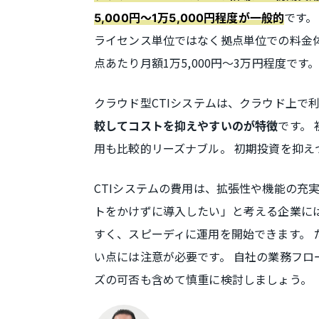
です。
5,000円〜1万5,000円程度が一般的
ライセンス単位ではなく拠点単位での料金
点あたり月額1万5,000円〜3万円程度です
クラウド型CTIシステムは、クラウド上で
です。
較してコストを抑えやすいのが特徴
用も比較的リーズナブル。 初期投資を抑え
CTIシステムの費用は、拡張性や機能の充
トをかけずに導入したい」と考える企業には
すく、スピーディに運用を開始できます。
い点には注意が必要です。 自社の業務フ
ズの可否も含めて慎重に検討しましょう。