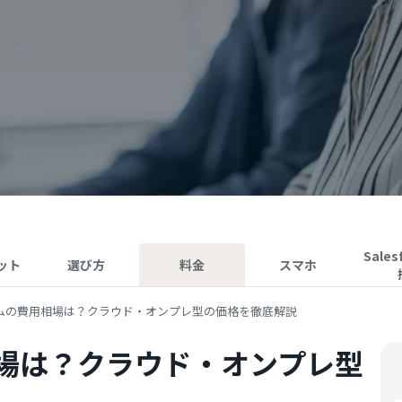
Sales
ット
選び方
料金
スマホ
テムの費用相場は？クラウド・オンプレ型の価格を徹底解説
相場は？クラウド・オンプレ型