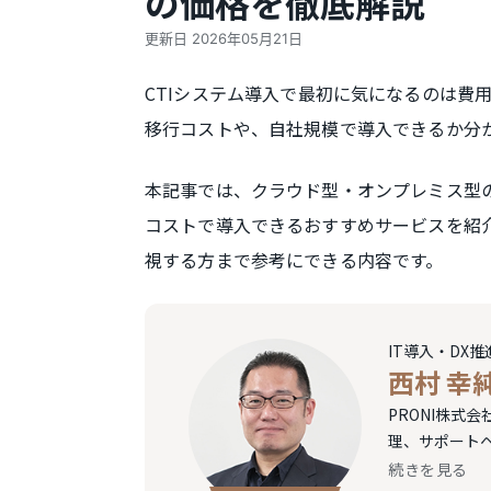
の価格を徹底解説
更新日
2026年05月21日
CTIシステム導入で最初に気になるのは費
移行コストや、自社規模で導入できるか分
本記事では、クラウド型・オンプレミス型の
コストで導入できるおすすめサービスを紹
視する方まで参考にできる内容です。
IT導入・DX
西村 幸
PRONI株式
理、サポート
続きを見る