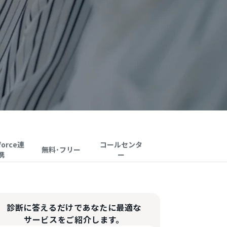
force連
コールセンタ
無料･フリー
携
ー
診断に答えるだけであなたに最適な
サービスをご紹介します。