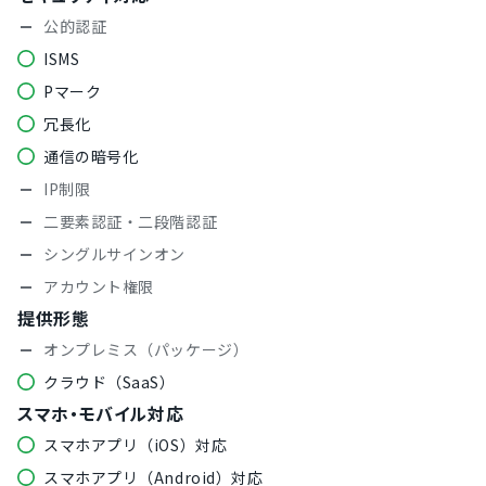
公的認証
ISMS
Pマーク
冗長化
通信の暗号化
IP制限
二要素認証・二段階認証
シングルサインオン
アカウント権限
提供形態
オンプレミス（パッケージ）
クラウド（SaaS）
スマホ・モバイル対応
スマホアプリ（iOS）対応
スマホアプリ（Android）対応