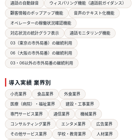
通話の自動録音
ウィスパリング機能（通話前ガイダンス）
顧客情報のポップアップ機能
音声のテキスト化機能
オペレーターの稼働状況確認機能
対応状況の統計グラフ表示
通話モニタリング機能
03（東京の市外局番）の継続利用
06（大阪の市外局番）の継続利用
03・06以外の市外局番の継続利用
導入実績 業界別
小売業界
食品業界
外食業界
医療（病院）・福祉業界
建設・工事業界
専門サービス業界
通信業界
機械業界
コンサルティング業界
エンタメ業界
広告業界
その他サービス業界
学校・教育業界
人材業界