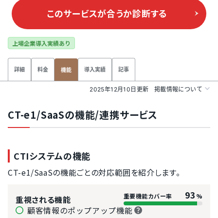
このサービスが合うか
診断する
上場企業導入実績あり
詳細
料金
導入実績
記事
機能
2025年12月10日更新
掲載情報について
CT-e1/SaaSの機能/連携サービス
CTIシステムの機能
CT-e1/SaaSの機能ごとの対応範囲を紹介します。
93
重要機能カバー率
%
重視される機能
顧客情報のポップアップ機能