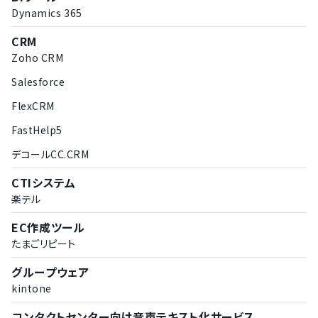
Dynamics 365
CRM
Zoho CRM
Salesforce
FlexCRM
FastHelp5
デコールCC.CRM
CTIシステム
楽テル
EC作成ツール
たまごリピート
グループウェア
kintone
コンタクトセンター向け音声テキスト化サービス