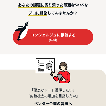
最適なSaaSを
あなたの課題に寄り添った
してみませんか？
プロに相談
コンシェルジュに相談する
(無料)
「優良なリード獲得したい」
「商談機会の増加を目指したい」
ベンダー企業の皆様へ