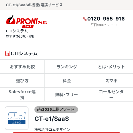
CT-e1/SaaSの機能/連携サービス
0120-955-916
平日9:00〜20:00
CTIシステム
おすすめ比較・診断
CTIシステム
おすすめ比較
ランキング
とは･メリット
選び方
料金
スマホ
Salesforce連
コールセンタ
無料･フリー
携
ー
2025上期アワード
CT-e1/SaaS
株式会社コムデザイン