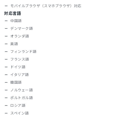
モバイルブラウザ（スマホブラウザ）対応
対応言語
中国語
デンマーク語
オランダ語
英語
フィンランド語
フランス語
ドイツ語
イタリア語
韓国語
ノルウェー語
ポルトガル語
ロシア語
スペイン語