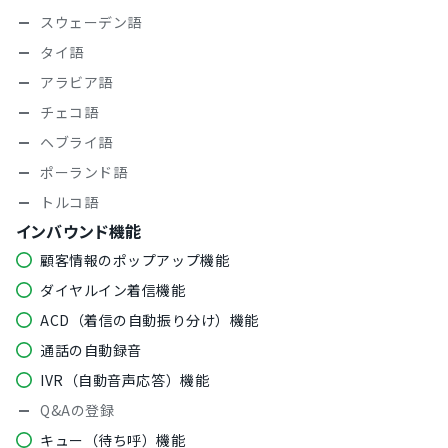
スウェーデン語
タイ語
アラビア語
チェコ語
ヘブライ語
ポーランド語
トルコ語
インバウンド機能
顧客情報のポップアップ機能
ダイヤルイン着信機能
ACD（着信の自動振り分け）機能
通話の自動録音
IVR（自動音声応答）機能
Q&Aの登録
キュー（待ち呼）機能