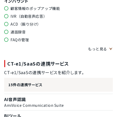
インバウンド
顧客情報のポップアップ機能
IVR（自動音声応答）
ACD（振り分け）
通話録音
FAQの管理
連携
もっと見る
CRM連携（CTI連携/SFA連携）
CT-e1/SaaSの連携サービス
CT-e1/SaaSの連携サービスを紹介します。
15件の連携サービス
AI音声認識
AmiVoice Communication Suite
BIツール