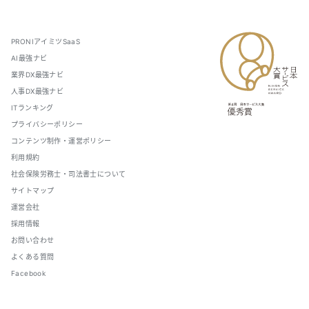
PRONIアイミツSaaS
AI最強ナビ
業界DX最強ナビ
人事DX最強ナビ
ITランキング
プライバシーポリシー
コンテンツ制作・運営ポリシー
利用規約
社会保険労務士・司法書士について
サイトマップ
運営会社
採用情報
お問い合わせ
よくある質問
Facebook