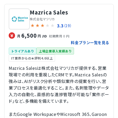
Mazrica Sales
株式会社マツリカ
3.3
★
★
★
★
★
（19）
6,500
初期費用 0 円
月
円
/ID
料金プラン一覧を見る
トライアルあり
上場企業導入実績あり
IT業界からの★評判4.0以上
Mazrica Salesは株式会社マツリカが提供する、営業
現場での利用を重視したCRMです。Mazrica Salesの
強みは、AIがリスク分析や類似案件の提案を行い、営
業プロセスを最適化すること。また、名刺管理やデータ
入力の自動化、直感的な進捗管理が可能な「案件ボー
ド」など、多機能を備えています。
またGoogle WorkspaceやMicrosoft 365、Garoon