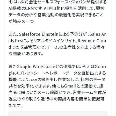
d）は、株式会社セールスフォース・ジャパンが提供する
AI搭載のCRMです。AIや自動化機能を活用して、顧客
データの分析や営業活動の最適化を実現できること
が強みの一つ。
また、Salesforce Einsteinによる予測分析、Sales An
alyticsによるリアルタイムインサイト、Revenue Clou
dでの収益管理など、チームの生産性を向上する様々
な機能があります。
またGoogle Workspaceとの連携では、例えばGooo
gleスプレッドシートへレポートデータを自動出力する
機能により、csvの書き出し作業なしに、社内のデータ
共有を効率化できます。他にもGmailとの連動で、担
当者に紐づいたメール確認ができ、営業チーム全体が
過去のやり取りや進行中の商談内容を簡単に把握可
能です。