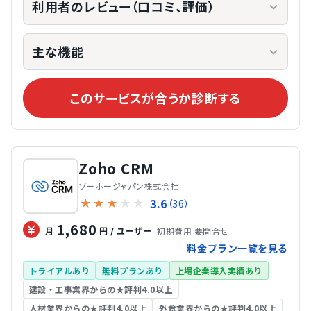
利用者のレビュー（口コミ、評価）
主な機能
このサービスが合うか診断する
Zoho CRM
ゾーホージャパン株式会社
3.6
★
★
★
★
★
（36）
1,680
初期費用 要問合せ
月
円 / ユーザー
料金プラン一覧を見る
トライアルあり
無料プランあり
上場企業導入実績あり
建設・工事業界からの★評判4.0以上
人材業界からの★評判4.0以上
外食業界からの★評判4.0以上