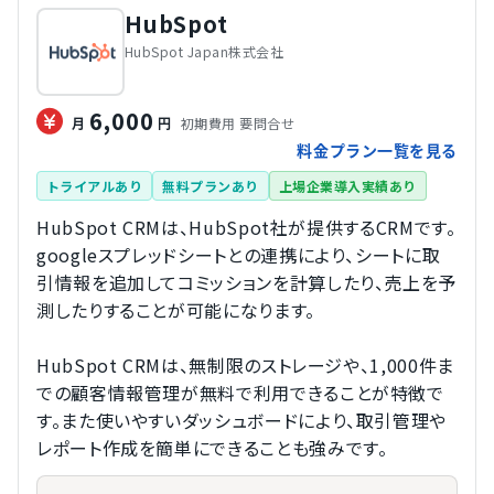
HubSpot
HubSpot Japan株式会社
6,000
初期費用 要問合せ
月
円
料金プラン一覧を見る
トライアルあり
無料プランあり
上場企業導入実績あり
HubSpot CRMは、HubSpot社が提供するCRMです。
googleスプレッドシートとの連携により、シートに取
引情報を追加してコミッションを計算したり、売上を予
測したりすることが可能になります。
HubSpot CRMは、無制限のストレージや、1,000件ま
での顧客情報管理が無料で利用できることが特徴で
す。また使いやすいダッシュボードにより、取引管理や
レポート作成を簡単にできることも強みです。