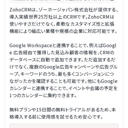
ZohoCRMは、ゾーホージャパン株式会社が提供する、
導入実績世界25万社以上のCRMです。ZohoCRMは
使いやすさだけでなく、柔軟なカスタマイズ性と拡張
機能により幅広い業種や規模の企業に対応可能です。
Google Workspaceと連携することで、例えばGoogl
e 広告経由で獲得した見込み顧客の情報を、CRMの
データベースに自動で追加できます。ただ追加するだ
けでなく、複数のGoogle広告キャンペーンや広告グル
ープ、キーワードのうち、最も多くコンバージョンにつ
ながったかを確認することも可能です。他にもGoogle 
カレンダーと連携することで、イベントや会議の予定を
1つのカレンダーに集約できます。
無料プランや15日間の無料トライアルがあるため、本
格導入する前に使用感を試せるため安心です。