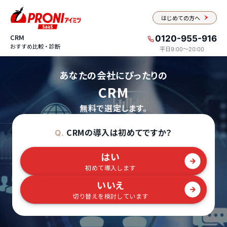
はじめての方へ
CRM
0120-955-916
おすすめ比較・診断
平日9:00〜20:00
あなたの会社にぴったりの
CRM
無料で選定します。
CRMの導入は初めてですか？
Q.
はい
初めて導入します
いいえ
切り替えを検討しています