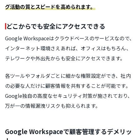
グ活動の質とスピードを高められます。
どこからでも安全にアクセスできる
Google Workspaceはクラウドベースのサービスなので、
インターネット環境さえあれば、オフィスはもちろん、
テレワークや外出先からも安全にアクセスできます。
各ツールやフォルダごとに細かな権限設定ができ、社内
の必要な人だけに顧客情報を共有することが可能です。
Google独自の高度なセキュリティ対策が施されており、
万が一の情報漏洩リスクも抑えられます。
Google Workspaceで顧客管理するデメリッ