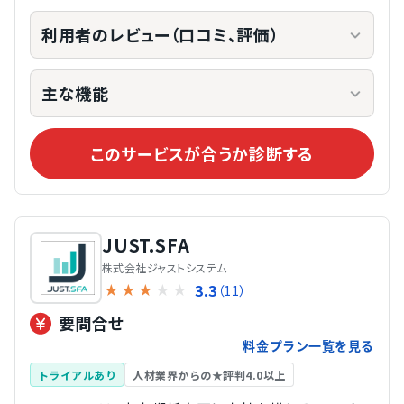
利用者のレビュー（口コミ、評価）
主な機能
このサービスが合うか診断する
JUST.SFA
株式会社ジャストシステム
3.3
★
★
★
★
★
（11）
要問合せ
料金プラン一覧を見る
トライアルあり
人材業界からの★評判4.0以上