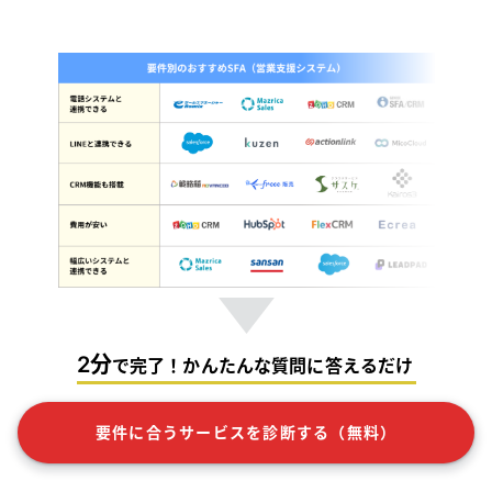
2分
で完了！かんたんな質問に答えるだけ
要件に合うサービスを診断する（無料）