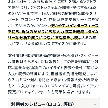
JUST.SFAは、東京都新宿区に本社を構えるソフトウェ
ア開発会社、ジャストシステムが開発・提供するSaaS
型SFAツールです。「個人と組織の継続的な成長をサ
ポート」をコンセプトに、成長型営業支援サービスを実
現しているのがポイント。
使いやすいインターフェース
を持ち、負荷のかかりがちな入力作業を軽減しタイム
現場の成
リーな分析で成長につながる指標を示唆。
長にあわせた柔軟なカスタマイズが可能です。
案件管理・進捗管理・顧客管理・分析機能・スケジュー
ル管理はもちろん、活動報告としての日報作成にも対
応。重要な必須項目のハイライト表示や条件に応じた
入力・表示の制御により、担当者の負担を軽減しなが
ら入力ミスや漏れを防止できます。情報の分析結果を
もとに、入力フォームのカスタマイズも可能。レイアウト
変更だけでなく、フォームも簡単に設計できます。
利用者のレビュー（口コミ、評価）