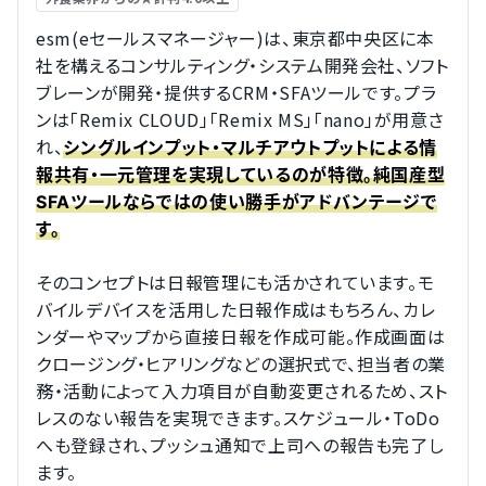
esm(eセールスマネージャー)は、東京都中央区に本
社を構えるコンサルティング・システム開発会社、ソフト
ブレーンが開発・提供するCRM・SFAツールです。プラ
ンは「Remix CLOUD」「Remix MS」「nano」が用意さ
れ、
シングルインプット・マルチアウトプットによる情
報共有・一元管理を実現しているのが特徴。純国産型
SFAツールならではの使い勝手がアドバンテージで
す。
そのコンセプトは日報管理にも活かされています。モ
バイルデバイスを活用した日報作成はもちろん、カレ
ンダーやマップから直接日報を作成可能。作成画面は
クロージング・ヒアリングなどの選択式で、担当者の業
務・活動によって入力項目が自動変更されるため、スト
レスのない報告を実現できます。スケジュール・ToDo
へも登録され、プッシュ通知で上司への報告も完了し
ます。