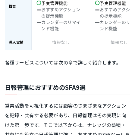
予実管理機能
予実管理機能
機能
おすすめアクション
おすすめアクショ
の提示機能
の提示機能
カレンダーのリマイ
カレンダーのリマ
ンド機能
ンド機能
情報なし
情報なし
導入実績
各種サービスについては次の章で詳しく紹介します。
日報管理におすすめのSFA9選
営業活動を可視化するには顧客のさまざまなアクション
を記録・共有する必要があり、日報管理はその実現に向
けた第一歩です。そこで以下からは、ナレッジの蓄積・
共有にも役立つ日報管理に強い、おすすめのSFAツールを