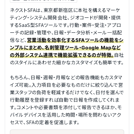
ネクストSFAは、東京都新宿区に本社を構えるマーケ
ティング・システム開発会社、ジオコードが開発・提供
するSaaS型SFAツールです。行動・案件・受注・アプロ
ーチの記録・管理や、日報・データ分析・メール一括配
信など、
営業活動を効率化するSFAツールの機能をシ
ンプルにまとめ、名刺管理ツール・Google Mapなど
自社
の外部システム連携で機能拡張できるのが特徴。
のスタイルにあわせた細かなカスタマイズも簡単です。
もちろん、日報・週報・月報などの報告機能もカスタマ
イズ可能。入力項目を必要なものだけに絞り込んで営
業スタッフの負荷を軽減するだけでなく、日付を選んで
行動履歴を登録すれば自動で日報を作成してくれま
す。コメントや必要書類を添付して報告できるほか、モ
バイルデバイスを活用した時間・場所を問わないアク
セスで、SFAの定着を促進します。