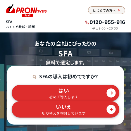
はじめての方へ
SFA
0120-955-916
おすすめ比較・診断
平日9:00〜20:00
あなたの会社にぴったりの
SFA
無料で選定します。
SFAの導入は初めてですか？
Q.
はい
初めて導入します
いいえ
切り替えを検討しています