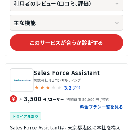
利用者のレビュー（口コミ、評価）
主な機能
このサービスが合うか診断する
Sales Force Assistant
株式会社ＮＩコンサルティング
3.2
★
★
★
★
★
（79）
3,500
初期費用 50,000 円 /契約
月
円
/ユーザー
料金プラン一覧を見る
トライアルあり
Sales Force Assistantは、東京都港区に本社を構え