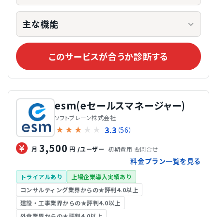
主な機能
このサービスが合うか診断する
esm(eセールスマネージャー)
ソフトブレーン株式会社
3.3
★
★
★
★
★
（56）
3,500
初期費用 要問合せ
月
円
/ユーザー
料金プラン一覧を見る
トライアルあり
上場企業導入実績あり
コンサルティング業界からの★評判4.0以上
建設・工事業界からの★評判4.0以上
外食業界からの★評判4.0以上