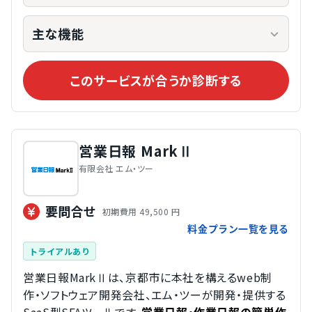
主な機能
このサービスが合うか診断する
営業日報 MarkⅡ
有限会社 エム・ツー
要問合せ
初期費用 49,500 円
料金プラン一覧を見る
トライアルあり
営業日報MarkⅡは、京都市に本社を構えるweb制
作・ソフトウェア開発会社、エム・ツーが開発・提供する