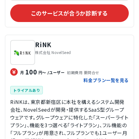
このサービスが合うか診断する
RiNK
株式会社 NovelSeed
100
初期費用 要問合せ
月
円～
/ユーザー
料金プラン一覧を見る
トライアルあり
RiNKは、東京都新宿区に本社を構えるシステム開発
会社、NovelSeedが開発・提供するSaaS型グループ
ウェアです。グループウェアに特化した「スーパーライト
プラン」、機能を3つ選べる「ライトプラン」、フル機能の
「フルプラン」が用意され、フルプランでも1ユーザー月