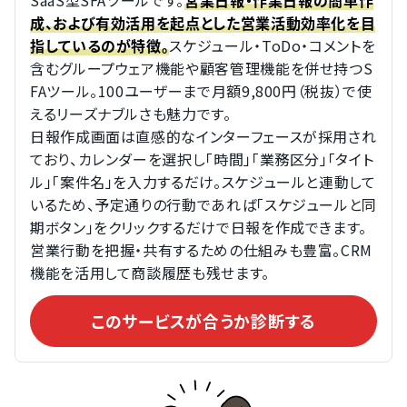
SaaS型SFAツールです。
営業日報・作業日報の簡単作
成、および有効活用を起点とした営業活動効率化を目
スケジュール・ToDo・コメントを
指しているのが特徴。
含むグループウェア機能や顧客管理機能を併せ持つS
FAツール。100ユーザーまで月額9,800円（税抜）で使
えるリーズナブルさも魅力です。  
日報作成画面は直感的なインターフェースが採用され
ており、カレンダーを選択し「時間」「業務区分」「タイト
ル」「案件名」を入力するだけ。スケジュールと連動して
いるため、予定通りの行動であれば「スケジュールと同
期ボタン」をクリックするだけで日報を作成できます。
営業行動を把握・共有するための仕組みも豊富。CRM
機能を活用して商談履歴も残せます。
このサービスが合うか診断する