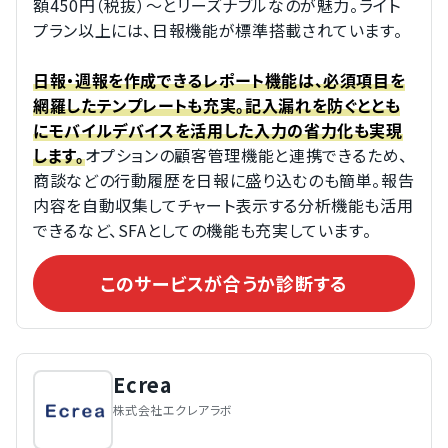
額450円（税抜）〜とリーズナブルなのが魅力。ライト
プラン以上には、日報機能が標準搭載されています。
日報・週報を作成できるレポート機能は、必須項目を
網羅したテンプレートも充実。記入漏れを防ぐととも
にモバイルデバイスを活用した入力の省力化も実現
オプションの顧客管理機能と連携できるため、
します。
商談などの行動履歴を日報に盛り込むのも簡単。報告
内容を自動収集してチャート表示する分析機能も活用
できるなど、SFAとしての機能も充実しています。
このサービスが合うか診断する
Ecrea
株式会社エクレアラボ