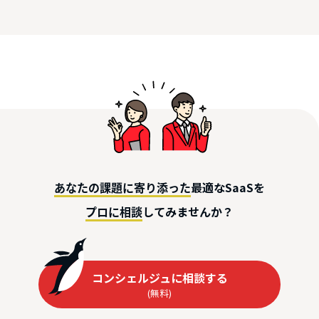
最適なSaaSを
あなたの課題に寄り添った
してみませんか？
プロに相談
コンシェルジュに相談する
(無料)