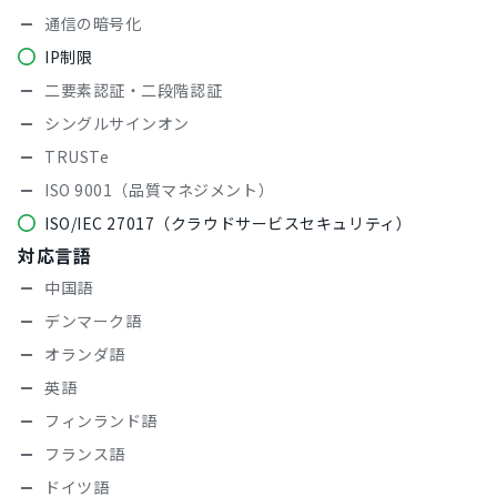
通信の暗号化
IP制限
二要素認証・二段階認証
シングルサインオン
TRUSTe
ISO 9001（品質マネジメント）
ISO/IEC 27017（クラウドサービスセキュリティ）
対応言語
中国語
デンマーク語
オランダ語
英語
フィンランド語
フランス語
ドイツ語