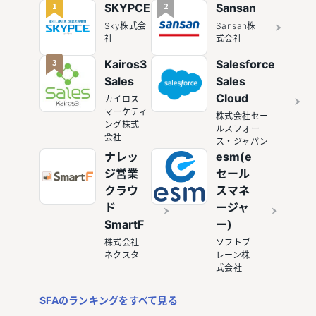
率化
1
2
SKYPCE
Sansan
Sky株式会
Sansan株
社
式会社
3
Kairos3
Salesforce
Sales
Sales
Cloud
カイロス
マーケティ
株式会社セー
ング株式
ルスフォー
会社
ス・ジャパン
ナレッ
esm(e
ジ営業
セール
クラウ
スマネ
ド
ージャ
SmartF
ー)
株式会社
ソフトブ
ネクスタ
レーン株
式会社
SFAのランキングをすべて見る