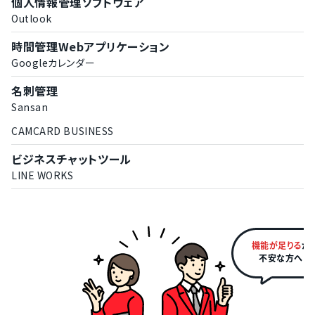
個人情報管理ソフトウェア
LINEメッセージ配信機能
Outlook
SMS配信機能
データのインポート機能
時間管理Webアプリケーション
Googleカレンダー
アンケート作成機能
ダッシュボードのカスタマイズ対応
名刺管理
Sansan
CAMCARD BUSINESS
ビジネスチャットツール
LINE WORKS
機能が足りる
か
不安な方へ