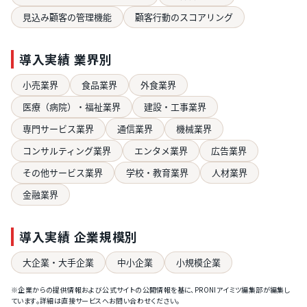
見込み顧客の管理機能
顧客行動のスコアリング
導入実績 業界別
小売業界
食品業界
外食業界
医療（病院）・福祉業界
建設・工事業界
専門サービス業界
通信業界
機械業界
コンサルティング業界
エンタメ業界
広告業界
その他サービス業界
学校・教育業界
人材業界
金融業界
導入実績 企業規模別
大企業・大手企業
中小企業
小規模企業
※企業からの提供情報および公式サイトの公開情報を基に、PRONIアイミツ編集部が編集し
ています。詳細は直接サービスへお問い合わせください。