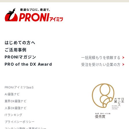
はじめての方へ
ご活用事例
PRONIマガジン
一括見積もりを依頼する
PRO of the DX Award
受注を受けたい企業の方
PRONIアイミツSaaS
AI最強ナビ
業界DX最強ナビ
人事DX最強ナビ
ITランキング
プライバシーポリシー
コンテンツ制作・運営ポリシー