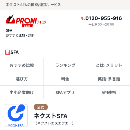
ネクストSFAの機能/連携サービス
0120-955-916
平日9:00〜20:00
SFA
おすすめ比較・診断
SFA
おすすめ比較
ランキング
とは･メリット
選び方
料金
英語･多言語
中小企業向け
SFAアプリ
API連携
公式
ネクストSFA
（ネクストエスエフエー）