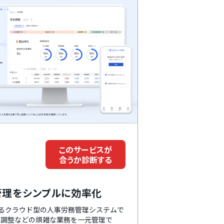
このサービスが
合うか診断する
務管理をシンプルに効率化
いるクラウド型の人事労務管理システムで
末調整などの煩雑な業務を一元管理で