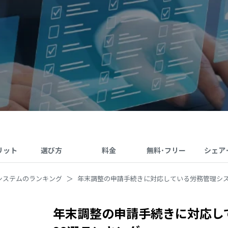
リット
選び方
料金
無料･フリー
シェア
システムのランキング
年末調整の申請手続きに対応している労務管理シ
年末調整の申請手続きに対応し