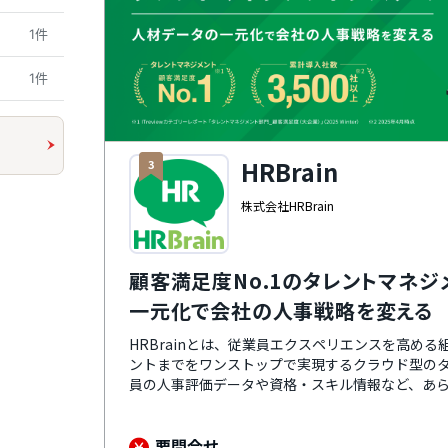
1件
1件
HRBrain
3
株式会社HRBrain
顧客満足度No.1のタレントマネジ
一元化で会社の人事戦略を変える
HRBrainとは、従業員エクスペリエンスを高め
ントまでをワンストップで実現するクラウド型の
員の人事評価データや資格・スキル情報など、あ
で、業務の効率化やデータ分析・活用が可能になり
操作できるので、誰でも簡単に使えるのが特徴。
のカスタマーサクセス担当者がつき、導入時の初
要問合せ