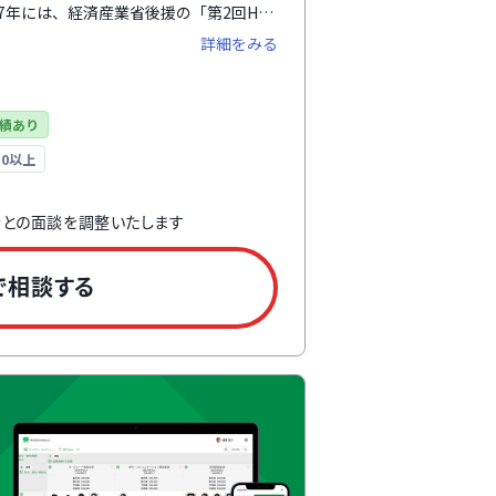
7年には、経済産業省後援の「第2回HR
門で優秀賞を受賞しています。
詳細をみる
績あり
0以上
者との
面談を調整いたします
で相談する