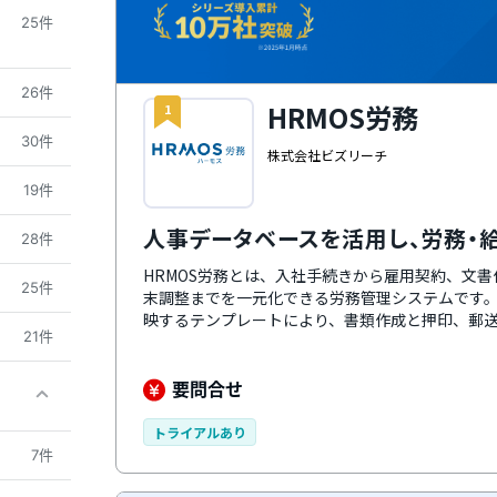
25件
26件
HRMOS労務
1
30件
株式会社ビズリーチ
19件
人事データベースを活用し、労務・
28件
HRMOS労務とは、入社手続きから雇用契約、文
25件
末調整までを一元化できる労務管理システムです。
映するテンプレートにより、書類作成と押印、郵送
21件
連携で採用から労務・給与までデータをつなげら
ト、ISO認証やSSL暗号化などの安全対策も強みで
要問合せ
トライアルあり
7件