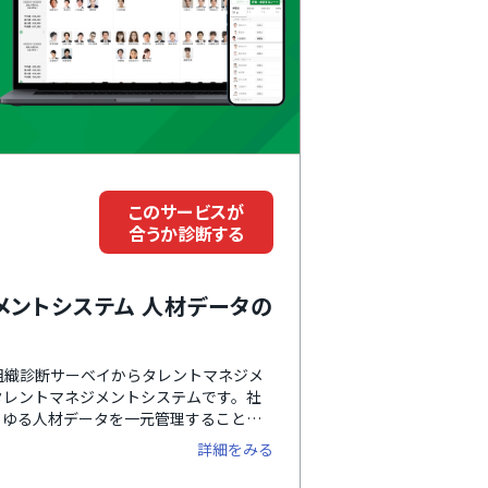
このサービスが
合うか診断する
メントシステム 人材データの
る組織診断サーベイからタレントマネジメ
タレントマネジメントシステムです。社
らゆる人材データを一元管理すること
ます。UI・UXがわかりやすく直感的に
詳細をみる
サポート体制も手厚く、企業ごとに専任
期設定から導入後の運用までサポートし