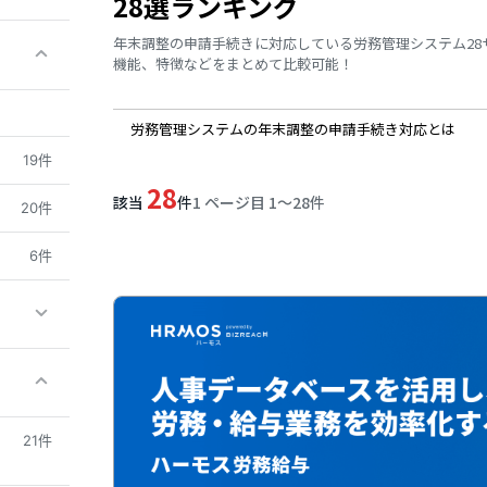
28選ランキング
年末調整の申請手続きに対応している労務管理システム2
機能、特徴などをまとめて比較可能！
労務管理システムの年末調整の申請手続き対応とは
19件
28
該当
件
1 ページ目 1〜28件
20件
6件
21件