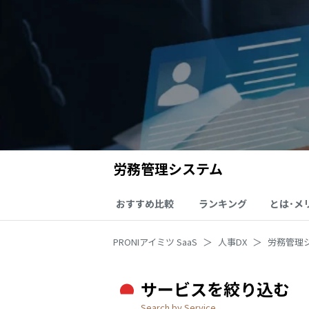
労務管理システム
おすすめ比較
ランキング
とは･メ
PRONIアイミツ SaaS
人事DX
労務管理
サービスを絞り込む
Search by Service