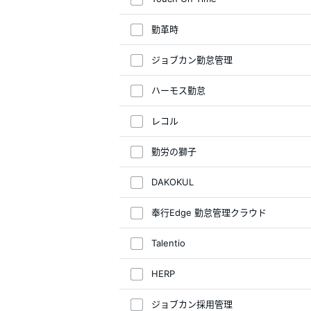
勤革時
ジョブカン勤怠管理
ハーモス勤怠
レコル
勤労の獅子
DAKOKUL
奉行Edge 勤怠管理クラウド
Talentio
HERP
ジョブカン採用管理