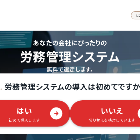
あなたの会社にぴったりの
労務管理システム
無料で選定します。
労務管理システムの導入は初めてですか
.
はい
いいえ
初めて導入します
切り替えを検討しています