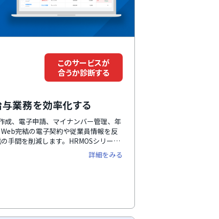
このサービスが
合うか診断する
給与業務を効率化する
書作成、電子申請、マイナンバー管理、年
Web完結の電子契約や従業員情報を反
の手間を削減します。HRMOSシリーズ
れる点や、設定代行・データ移行サポー
詳細をみる
す。