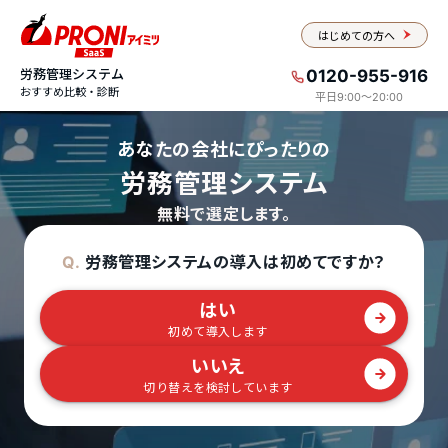
はじめての方へ
労務管理システム
0120-955-916
おすすめ比較・診断
平日9:00〜20:00
あなたの会社にぴったりの
労務管理システム
無料で選定します。
労務管理システムの導入は初めてですか？
Q.
はい
初めて導入します
いいえ
切り替えを検討しています