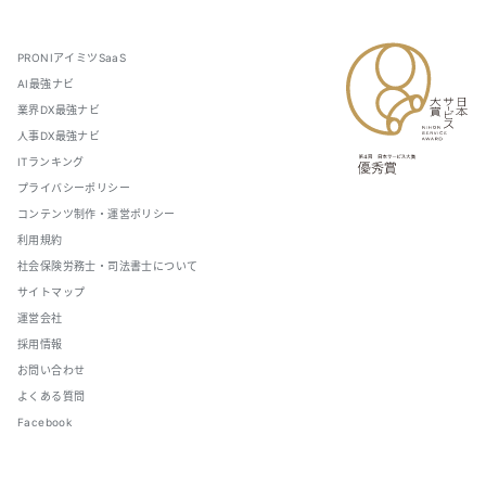
PRONIアイミツSaaS
AI最強ナビ
業界DX最強ナビ
人事DX最強ナビ
ITランキング
プライバシーポリシー
コンテンツ制作・運営ポリシー
利用規約
社会保険労務士・司法書士について
サイトマップ
運営会社
採用情報
お問い合わせ
よくある質問
Facebook