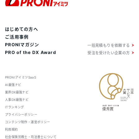
はじめての方へ
ご活用事例
PRONIマガジン
一括見積もりを依頼する
PRO of the DX Award
受注を受けたい企業の方
PRONIアイミツSaaS
AI最強ナビ
業界DX最強ナビ
人事DX最強ナビ
ITランキング
プライバシーポリシー
コンテンツ制作・運営ポリシー
利用規約
社会保険労務士・司法書士について