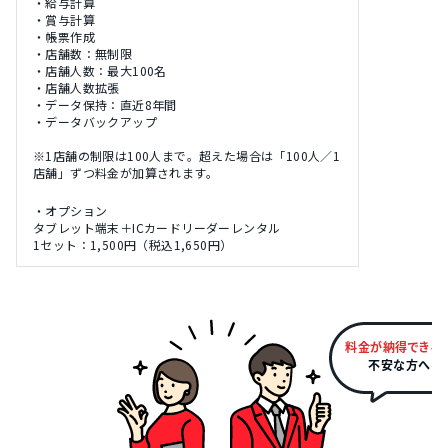
・給与計算
・賞与計算
・帳票作成
・店舗数：無制限
・店舗人数：最大100名
・店舗人数拡張
・データ保持：直近8年間
・データバックアップ
※1店舗の制限は100人まで。超えた場合は「100人／1
店舗」ずつ料金が加算されます。
・オプション
タブレット端末＋ICカードリーダーレンタル
1セット：1,500円（税込1,650円）
料金が納得できる
不安な方へ