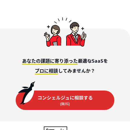
最適なSaaSを
あなたの課題に寄り添った
してみませんか？
プロに相談
コンシェルジュに相談する
(無料)