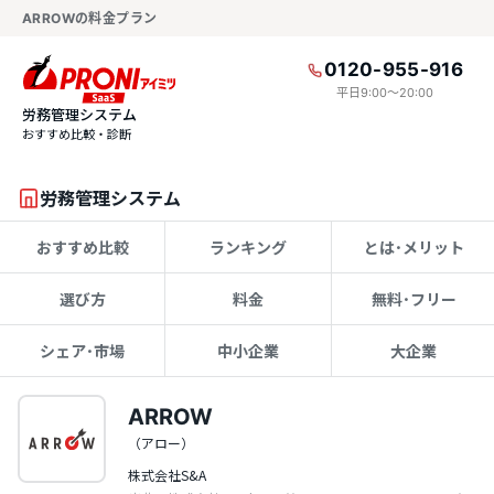
ARROWの料金プラン
0120-955-916
平日9:00〜20:00
労務管理システム
おすすめ比較・診断
労務管理システム
おすすめ比較
ランキング
とは･メリット
選び方
料金
無料･フリー
シェア･市場
中小企業
大企業
ARROW
（アロー）
株式会社S&A