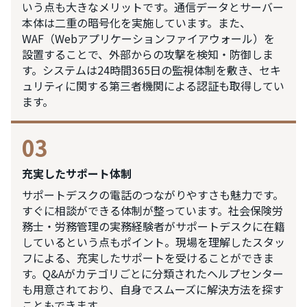
いう点も大きなメリットです。通信データとサーバー
本体は二重の暗号化を実施しています。また、
WAF（Webアプリケーションファイアウォール）を
設置することで、外部からの攻撃を検知・防御しま
す。システムは24時間365日の監視体制を敷き、セキ
ュリティに関する第三者機関による認証も取得してい
ます。
03
充実したサポート体制
サポートデスクの電話のつながりやすさも魅力です。
すぐに相談ができる体制が整っています。社会保険労
務士・労務管理の実務経験者がサポートデスクに在籍
しているという点もポイント。現場を理解したスタッ
フによる、充実したサポートを受けることができま
す。Q&Aがカテゴリごとに分類されたヘルプセンター
も用意されており、自身でスムーズに解決方法を探す
こともできます。