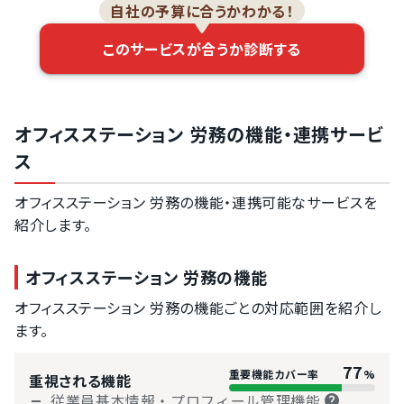
自社の予算に合うかわかる！
会（協会けん
ぽ）書式の帳票
作成
このサービスが合うか診断する
その他の健保組
合の帳票作成
従業員情報の入
力進捗管理機能
オフィスステーション 労務の機能・連携サービ
ス
オフィスステーション 労務の機能・連携可能なサービスを
紹介します。
オフィスステーション 労務の機能
オフィスステーション 労務の機能ごとの対応範囲を紹介し
ます。
77
重要機能カバー率
%
重視される機能
従業員基本情報・プロフィール管理機能