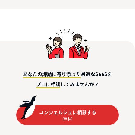
最適なSaaSを
あなたの課題に寄り添った
してみませんか？
プロに相談
コンシェルジュに相談する
(無料)