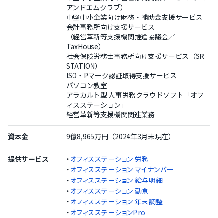
アンドエムクラブ）
中堅中小企業向け財務・補助金支援サービス
会計事務所向け支援サービス
（経営革新等支援機関推進協議会／
TaxHouse）
社会保険労務士事務所向け支援サービス（SR
STATION）
ISO・Pマーク認証取得支援サービス
パソコン教室
アラカルト型 人事労務クラウドソフト「オフ
ィスステーション」
経営革新等支援機関関連業務
資本金
9億8,965万円（2024年3月末現在）
提供サービス
・
オフィスステーション 労務
・
オフィスステーション マイナンバー
・
オフィスステーション 給与明細
・
オフィスステーション 勤怠
・
オフィスステーション 年末調整
・
オフィスステーションPro