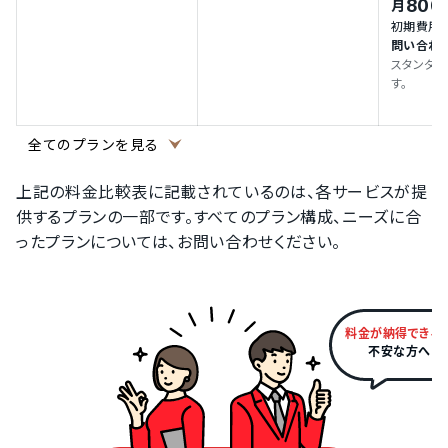
800
月
初期費用
問い合わ
スタンダ
す。
(
全てのプランを見る
上記の料金比較表に記載されているのは、各サービスが提
供するプランの一部です。すべてのプラン構成、ニーズに合
ったプランについては、お問い合わせください。
料金が納得できる
不安な方へ