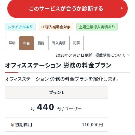
このサービスが合うか
診断する
トライアルあり
IT導入補助金対象
上場企業導入実績あり
詳細
機能
導入実績
記事
料金
2026年01月21日更新
掲載情報について
オフィスステーション 労務の料金プラン
オフィスステーション 労務の料金プランを紹介します。
プラン1
440
月
円 / ユーザー
初期費用
110,000円