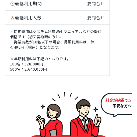
最低利用期間
要問合せ
最低利用人数
要問合せ
・初期費用はシステム利用Webマニュアルなどの提供
価格です（初回契約時のみ）。
・従業員数が10名以下の場合、月額利用料は一律
4,400円（税込）となります。
※年額利用料は下記のとおりです。
100名：528,000円
500名：2,640,000円
料金が納得できる
不安な方へ