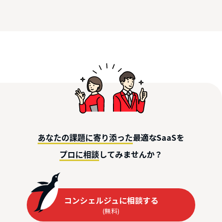
最適なSaaSを
あなたの課題に寄り添った
してみませんか？
プロに相談
コンシェルジュに相談する
(無料)