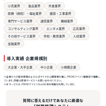
小売業界
食品業界
外食業界
医療（病院）・福祉業界
建設・工事業界
専門サービス業界
通信業界
機械業界
コンサルティング業界
エンタメ業界
広告業界
その他サービス業界
学校・教育業界
人材業界
金融業界
導入実績 企業規模別
大企業・大手企業
中小企業
小規模企業
※企業からの提供情報および公式サイトの公開情報を基に、PRONIアイミツ編集部が編集し
ています。詳細は直接サービスへお問い合わせください。
※本サービスは、PRONIアイミツSaaSの有料掲載を利用しています。
質問に答えるだけであなたに最適な