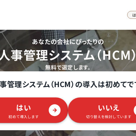
あなたの会社にぴったりの
人事管理システム（HCM
無料で選定します。
事管理システム（HCM）の導入は初めてで
はい
いいえ
初めて導入します
切り替えを検討しています