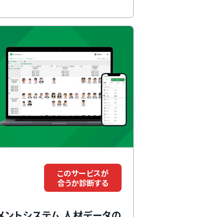
このサービスが
合うか診断する
メントシステム 人材データの