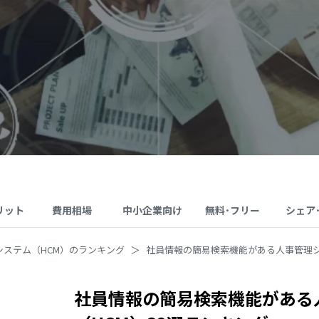
リット
費用相場
中小企業向け
無料･フリー
シェア
システム（HCM）のランキング
社員情報の簡易検索機能がある人事管理シ
社員情報の簡易検索機能がある