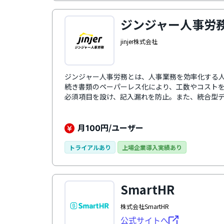
ジンジャー人事労
jinjer株式会社
ジンジャー人事労務とは、人事業務を効率化する人
続き書類のペーパーレス化により、工数やコスト
必須項目を設け、記入漏れを防止。また、統合型
数のマスタを更新する手間が省けます。さらに、
を時系列で確認でき、データ活用の幅が広がりま
月
円/ユーザー
100
トライアルあり
上場企業導入実績あり
SmartHR
株式会社SmartHR
公式サイトへ