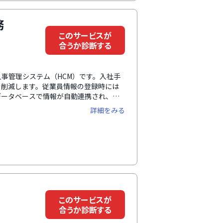
務
このサービスが
合うか診断する
事管理システム（HCM）です。入社手
を削減します。従業員情報の登録時には
データベースで情報が自動連携され、複
従業員情報はカスタマイズ可能で、履歴
詳細をみる
す。
このサービスが
合うか診断する