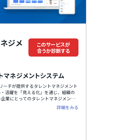
マネジメ
このサービスが
合うか診断する
トマネジメントシステム
ズリーチが提供するタレントマネジメント
ル・活躍を「見える化」を通じ、組織の
各企業にとってのタレントマネジメント
ます。「社内版ビズリーチ」プランで
詳細をみる
より最適化できます。また、シリーズ連
との自動連携でより業務の効率化につなが