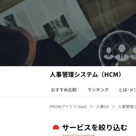
人事管理システム（HCM）
おすすめ比較
ランキング
とは･メ
PRONIアイミツ SaaS
人事DX
人事管理
サービスを絞り込む
Search by Service