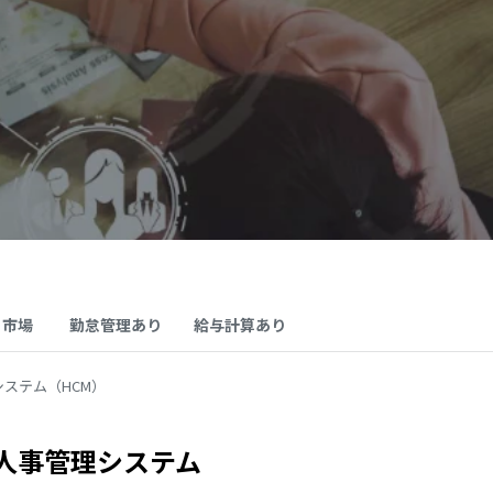
･市場
勤怠管理あり
給与計算あり
ステム（HCM）
人事管理システム