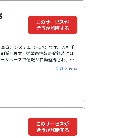
。
務
このサービスが
合うか診断する
事管理システム（HCM）です。入社手
を削減します。従業員情報の登録時には
データベースで情報が自動連携され、複
従業員情報はカスタマイズ可能で、履歴
詳細をみる
す。
このサービスが
合うか診断する