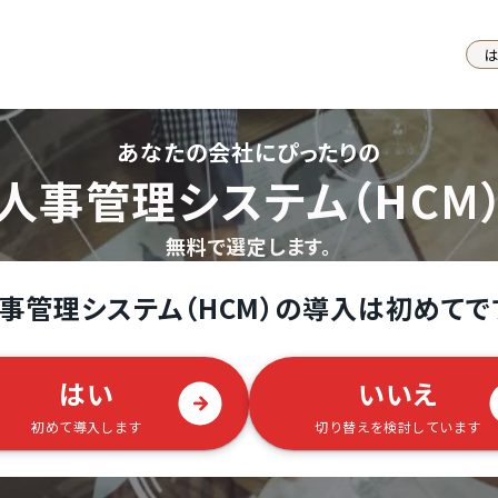
あなたの会社にぴったりの
人事管理システム（HCM
無料で選定します。
事管理システム（HCM）の導入は初めてで
はい
いいえ
初めて導入します
切り替えを検討しています