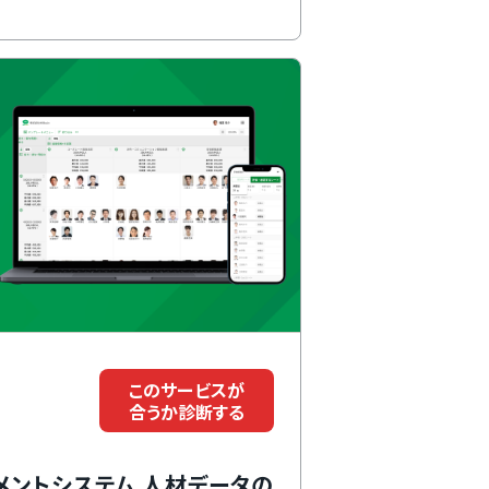
このサービスが
合うか診断する
メントシステム 人材データの