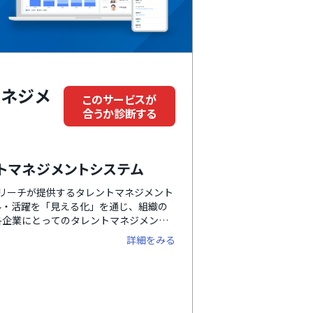
マネジメ
このサービスが
合うか診断する
トマネジメントシステム
ズリーチが提供するタレントマネジメント
ル・活躍を「見える化」を通じ、組織の
各企業にとってのタレントマネジメント
ます。「社内版ビズリーチ」プランで
詳細をみる
より最適化できます。また、シリーズ連
との自動連携でより業務の効率化につなが