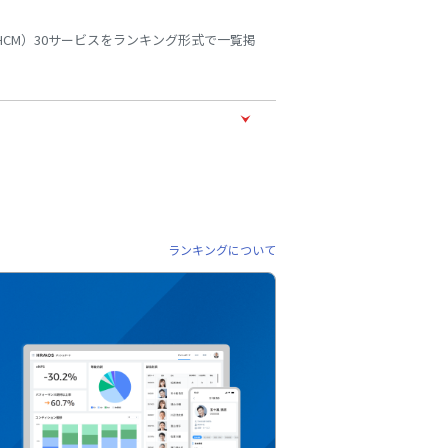
CM）30サービスをランキング形式で一覧掲
ランキングについて