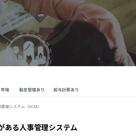
･市場
勤怠管理あり
給与計算あり
管理システム（HCM）
がある人事管理システム