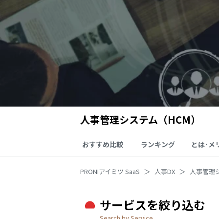
人事管理システム（HCM）
おすすめ比較
ランキング
とは･メ
PRONIアイミツ SaaS
人事DX
人事管理
サービスを絞り込む
Search by Service