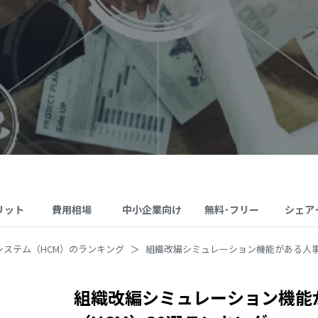
リット
費用相場
中小企業向け
無料･フリー
シェア
システム（HCM）のランキング
組織改編シミュレーション機能がある人事
組織改編シミュレーション機能