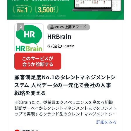
2
2025上期アワード
HRBrain
株式会社HRBrain
このサービスが
合うか診断する
顧客満足度No.1のタレントマネジメントシ
ステム 人材データの一元化で会社の人事
戦略を変える
HRBrainとは、従業員エクスペリエンスを高める組織
診断サーベイからタレントマネジメントまでをワンスト
ップで実現するクラウド型のタレントマネジメントシス
テムです。社員の人事評価データや資格・スキル情報な
詳細をみる
ど、あらゆる人材データを一元管理することで、業務の