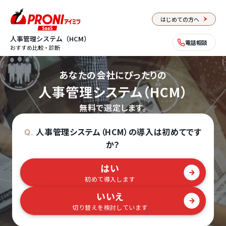
はじめての方へ
人事管理システム（HCM）
電話相談
おすすめ比較・診断
あなたの会社にぴったりの
人事管理システム（HCM）
無料で選定します。
人事管理システム（HCM）の導入は初めてです
Q.
か？
はい
初めて導入します
いいえ
切り替えを検討しています