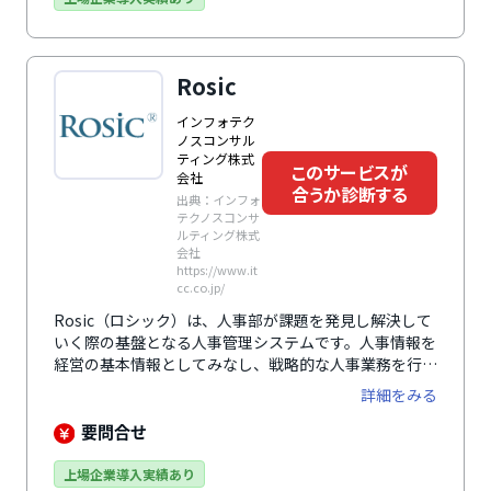
Rosic
インフォテク
ノスコンサル
ティング株式
このサービスが
会社
合うか診断する
出典：インフォ
テクノスコンサ
ルティング株式
会社
https://www.it
cc.co.jp/
Rosic（ロシック）は、人事部が課題を発見し解決して
いく際の基盤となる人事管理システムです。人事情報を
経営の基本情報としてみなし、戦略的な人事業務を行え
るようサポートします。
詳細をみる
要問合せ
上場企業導入実績あり