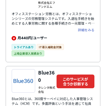
株式会社エフ
アンドエム
オフィスステーション 労務とは、オフィスステーショ
ンシリーズの労務管理システムです。入退社手続きを始
めとする人事労務に関する各種手続きの一元管理・ペー
パーレス化により、大幅な業務削減を可能にします。
詳細をみる
月
円/ユーザー
440
トライアルあり
IT導入補助金対象
上場企業導入実績あり
Blue36
このサービスが
0
合うか診断する
タレンタ株式
会社
Blue360とは、360度サーベイに対応した人事管理シス
テム（HCM）です。多面評価という手法を通じて社員