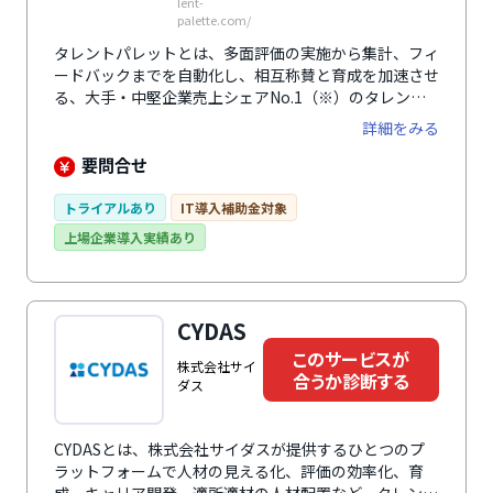
lent-
palette.com/
タレントパレットとは、多面評価の実施から集計、フィ
ードバックまでを自動化し、相互称賛と育成を加速させ
る、大手・中堅企業売上シェアNo.1（※）のタレント
マネジメントシステムです。自社の運用に合わせた評価
詳細をみる
項目設定と匿名性を担保した評価者抽出が可能。結果は
自動レポ―ト化され、スキルや適性検査などのデータと
要問合せ
掛け合わせることで、組織課題を深く分析できます。
※「ITR Market View：人材管理市場2026」人材管理市
トライアルあり
IT導入補助金対象
場：ベンダー別売上金額シェア（2024～2025年度予
上場企業導入実績あり
測）
CYDAS
このサービスが
株式会社サイ
合うか診断する
ダス
CYDASとは、株式会社サイダスが提供するひとつのプ
ラットフォームで人材の見える化、評価の効率化、育