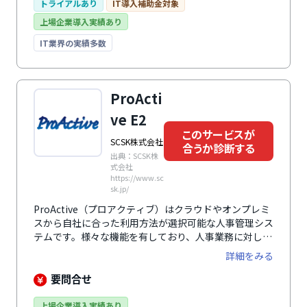
簡単操作。360度評価を簡単に実施することができ、自
トライアルあり
IT導入補助金対象
己理解、相互フィードバックを高め人材成長を促進しま
上場企業導入実績あり
す。フィードバック資料として利用できる結果資料を自
動作成。ワンクリックで結果グラフをExcel生成も可能
IT業界の実績多数
です。シンプルで使いやすい画面やメール配信、自動集
計等の機能が業務時間を大幅に削減します。
ProActi
ve E2
このサービスが
SCSK株式会社
合うか診断する
出典：SCSK株
式会社
https://www.sc
sk.jp/
ProActive（プロアクティブ）はクラウドやオンプレミ
スから自社に合った利用方法が選択可能な人事管理シス
テムです。様々な機能を有しており、人事業務に対して
柔軟に対応できます。
詳細をみる
要問合せ
上場企業導入実績あり