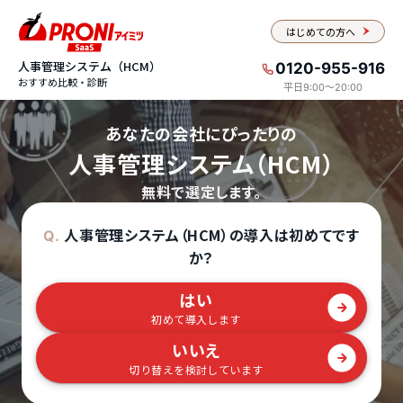
はじめての方へ
人事管理システム（HCM）
0120-955-916
おすすめ比較・診断
平日9:00〜20:00
あなたの会社にぴったりの
人事管理システム（HCM）
無料で選定します。
人事管理システム（HCM）の導入は初めてです
Q.
か？
はい
初めて導入します
いいえ
切り替えを検討しています