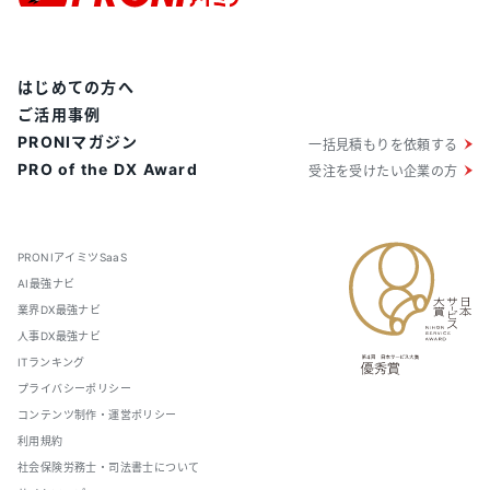
はじめての方へ
ご活用事例
PRONIマガジン
一括見積もりを依頼する
PRO of the DX Award
受注を受けたい企業の方
PRONIアイミツSaaS
AI最強ナビ
業界DX最強ナビ
人事DX最強ナビ
ITランキング
プライバシーポリシー
コンテンツ制作・運営ポリシー
利用規約
社会保険労務士・司法書士について