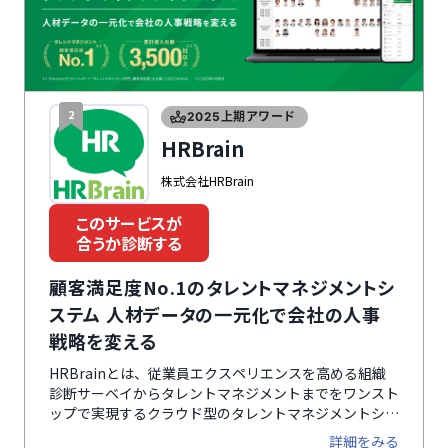
2
2025上期アワード
HRBrain
株式会社HRBrain
このサービスが
合うか診断する
顧客満足度No.1のタレントマネジメントシ
ステム 人材データの一元化で会社の人事
戦略を変える
HRBrainとは、従業員エクスペリエンスを高める組織
診断サーベイからタレントマネジメントまでをワンスト
ップで実現するクラウド型のタレントマネジメントシス
テムです。社員の人事評価データや資格・スキル情報な
詳細をみる