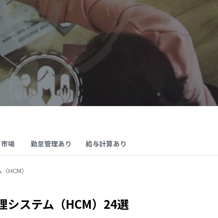
･市場
勤怠管理あり
給与計算あり
（HCM）
システム（HCM）24選