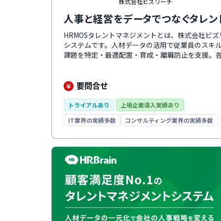
株式会社ビズリーチ
人事と経営をデータでつなぐタレン
HRMOSタレントマネジメントとは、株式会社ビ
システムです。人材データの活用で従業員のスキ
課題を特定・最適配置・育成・離職防止を支援。
の成功・戦略人事の実現に向けて徹底的に伴走し
は、社内の人材とポジションのマッチングをAIに
携も強化しており、HRMOS採用やHRMOS勤怠
要問合せ
ります。
トライアルあり
上場企業導入実績あり
IT業界の実績多数
コンサルティング業界の実績多数