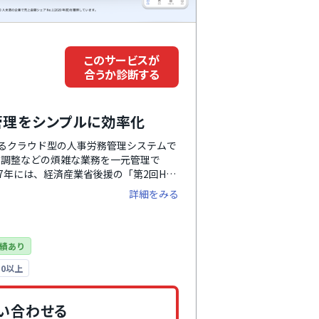
このサービスが
合うか診断する
務管理をシンプルに効率化
いるクラウド型の人事労務管理システムで
末調整などの煩雑な業務を一元管理で
7年には、経済産業省後援の「第2回HR
門で優秀賞を受賞しています。
詳細をみる
績あり
0以上
い合わせる