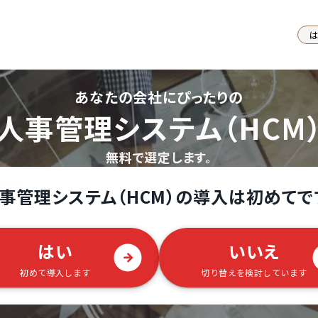
あなたの会社にぴったりの
人事管理システム（HCM
無料で選定します。
事管理システム（HCM）の導入は初めてで
はい
いいえ
初めて導入します
切り替えを検討しています