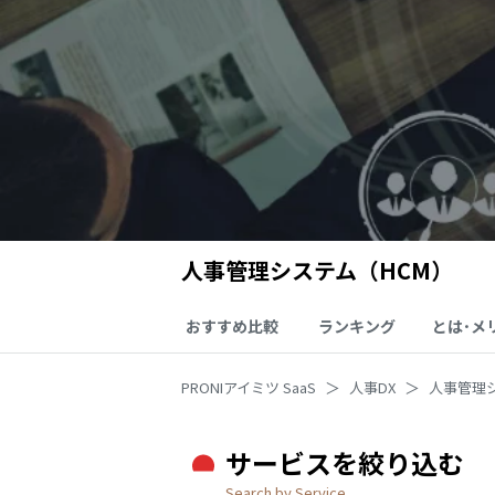
人事管理システム（HCM）
おすすめ比較
ランキング
とは･メ
PRONIアイミツ SaaS
人事DX
人事管理
サービスを絞り込む
Search by Service