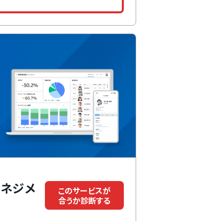
マネジメ
このサービスが
合うか診断する