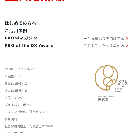
はじめての方へ
ご活用事例
PRONIマガジン
一括見積もりを依頼する
PRO of the DX Award
受注を受けたい企業の方
PRONIアイミツSaaS
AI最強ナビ
業界DX最強ナビ
人事DX最強ナビ
ITランキング
プライバシーポリシー
コンテンツ制作・運営ポリシー
利用規約
社会保険労務士・司法書士について