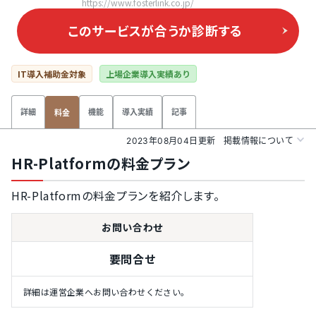
https://www.fosterlink.co.jp/
このサービスが合うか
診断する
IT導入補助金対象
上場企業導入実績あり
詳細
機能
導入実績
記事
料金
2023年08月04日更新
掲載情報について
HR-Platformの料金プラン
HR-Platformの料金プランを紹介します。
お問い合わせ
要問合せ
詳細は運営企業へお問い合わせください。