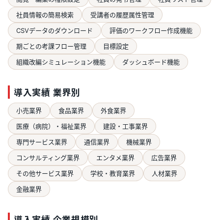
社員情報の簡易検索
受講者の履歴属性管理
CSVデータのダウンロード
評価のワークフロー作成機能
期ごとの考課フロー管理
目標設定
組織改編シミュレーション機能
ダッシュボード機能
導入実績 業界別
小売業界
食品業界
外食業界
医療（病院）・福祉業界
建設・工事業界
専門サービス業界
通信業界
機械業界
コンサルティング業界
エンタメ業界
広告業界
その他サービス業界
学校・教育業界
人材業界
金融業界
導入実績 企業規模別