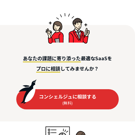
最適なSaaSを
あなたの課題に寄り添った
してみませんか？
プロに相談
コンシェルジュに相談する
(無料)