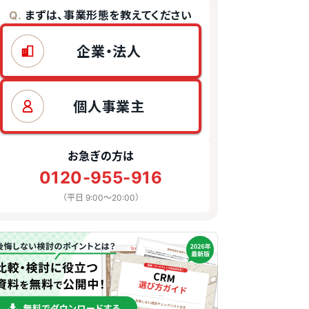
まずは、事業形態を教えてください
Q.
企業・法人
個人事業主
お急ぎの方は
0120-955-916
（平日 9:00〜20:00）