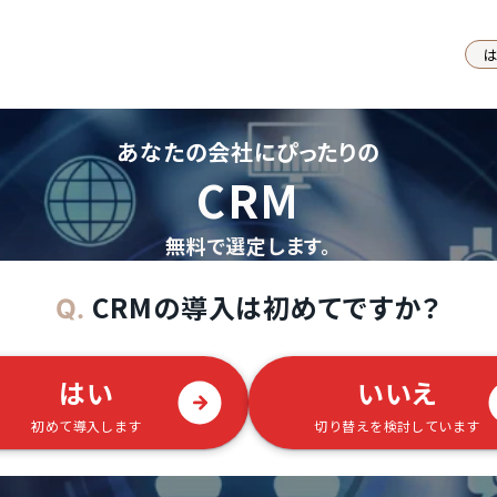
あなたの会社にぴったりの
CRM
無料で選定します。
CRMの導入は初めてですか？
Q.
はい
いいえ
初めて導入します
切り替えを検討しています