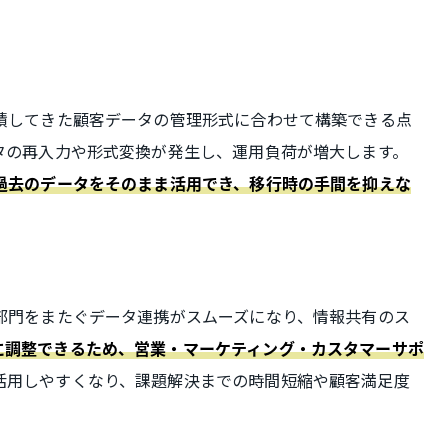
蓄積してきた顧客データの管理形式に合わせて構築できる点
タの再入力や形式変換が発生し、運用負荷が増大します。
過去のデータをそのまま活用でき、移行時の手間を抑えな
部門をまたぐデータ連携がスムーズになり、情報共有のス
に調整できるため、営業・マーケティング・カスタマーサポ
活用しやすくなり、課題解決までの時間短縮や顧客満足度