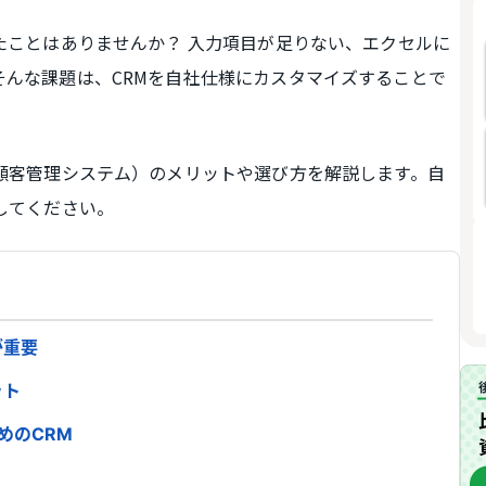
たことはありませんか？ 入力項目が足りない、エクセルに
そんな課題は、CRMを自社仕様にカスタマイズすることで
顧客管理システム）のメリットや選び方を解説します。自
してください。
が重要
ット
めのCRM
選