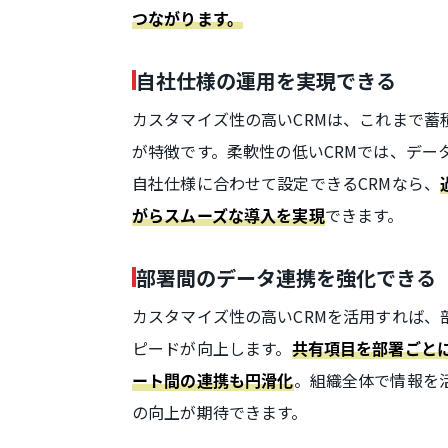
つながります。
自社仕様の運用を実現できる
カスタマイズ性の高いCRMは、これまで
が特徴です。柔軟性の低いCRMでは、デー
自社仕様に合わせて設定できるCRMなら、
できます。
がらスムーズな導入を実現
部署間のデータ連携を強化できる
カスタマイズ性の高いCRMを活用すれば、
ピードが向上します。
共有項目を部署ごと
。組織全体で情報を
ート間の連携も円滑化
の向上が期待できます。