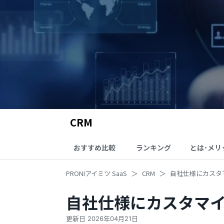
CRM
おすすめ比較
ランキング
とは･メリ
PRONIアイミツ SaaS
CRM
自社仕様にカスタ
自社仕様にカスタマイ
更新日
2026年04月21日