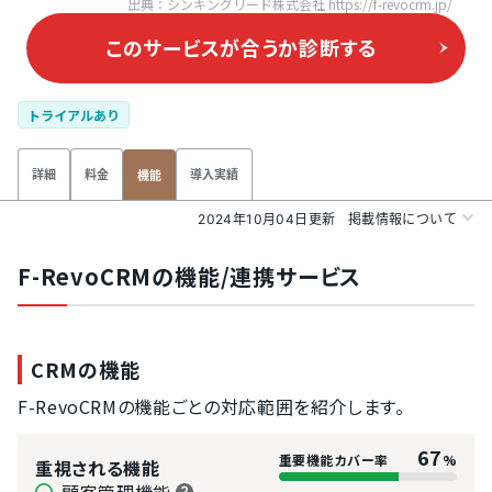
出典：シンキングリード株式会社 https://f-revocrm.jp/
このサービスが合うか
診断する
トライアルあり
詳細
料金
導入実績
機能
2024年10月04日更新
掲載情報について
F-RevoCRMの機能/連携サービス
CRMの機能
F-RevoCRMの機能ごとの対応範囲を紹介します。
67
重要機能カバー率
%
重視される機能