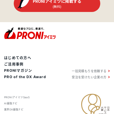
PRONIアイミツに掲載する
(無料)
はじめての方へ
ご活用事例
PRONIマガジン
一括見積もりを依頼する
PRO of the DX Award
受注を受けたい企業の方
PRONIアイミツSaaS
AI最強ナビ
業界DX最強ナビ