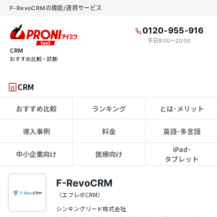
F-RevoCRMの機能/連携サービス
0120-955-916
平日9:00〜20:00
CRM
おすすめ比較・診断
CRM
おすすめ比較
ランキング
とは･メリット
導入事例
料金
英語･多言語
iPad･
中小企業向け
医療向け
タブレット
F-RevoCRM
（エフレボCRM）
シンキングリード株式会社