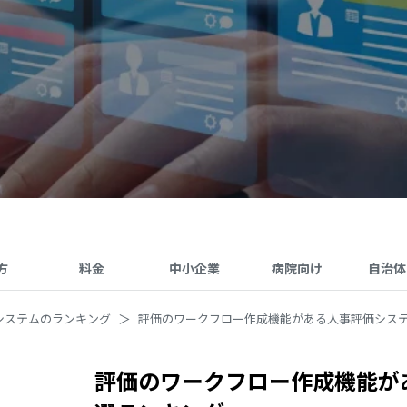
方
料金
中小企業
病院向け
自治体
システムのランキング
評価のワークフロー作成機能がある人事評価シス
評価のワークフロー作成機能が