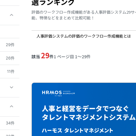
選ランキング
評価のワークフロー作成機能がある人事評価システム29
能、特徴などをまとめて比較可能！
人事評価システムの評価のワークフロー作成機能とは
29件
29
該当
件
1 ページ目 1〜29件
26件
11件
34件