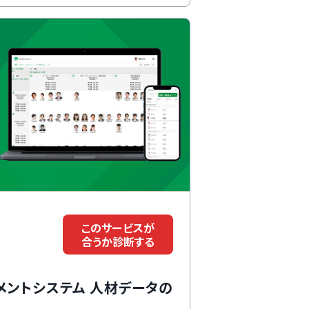
このサービスが
合うか診断する
メントシステム 人材データの