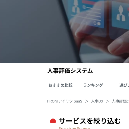
人事評価システム
おすすめ比較
ランキング
選び
PRONIアイミツ SaaS
人事DX
人事評価
サービスを絞り込む
Search by Service