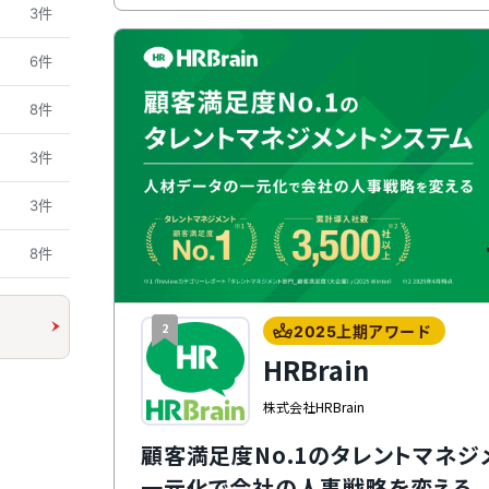
3件
6件
8件
3件
3件
8件
2
2025上期アワード
HRBrain
株式会社HRBrain
顧客満足度No.1のタレントマネジ
一元化で会社の人事戦略を変える