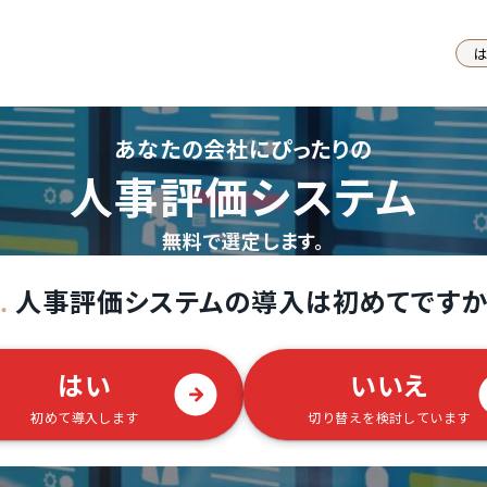
あなたの会社にぴったりの
人事評価システム
無料で選定します。
人事評価システムの導入は初めてですか
.
はい
いいえ
初めて導入します
切り替えを検討しています