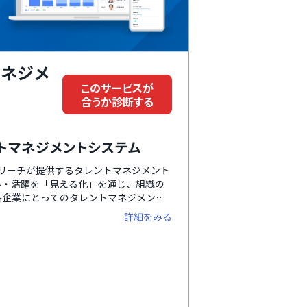
マネジメ
このサービスが
合うか診断する
トマネジメントシステム
ズリーチが提供するタレントマネジメント
ル・活躍を「見える化」を通じ、組織の
各企業にとってのタレントマネジメント
ます。「社内版ビズリーチ」プランで
詳細をみる
より最適化できます。また、シリーズ連
との自動連携でより業務の効率化につなが