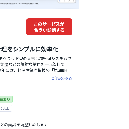
このサービスが
合うか診断する
務管理をシンプルに効率化
いるクラウド型の人事労務管理システムで
末調整などの煩雑な業務を一元管理で
7年には、経済産業省後援の「第2回HR
門で優秀賞を受賞しています。
詳細をみる
績あり
0以上
者との
面談を調整いたします