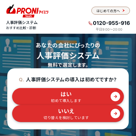
はじめての方へ
人事評価システム
0120-955-916
おすすめ比較・診断
平日9:00〜20:00
あなたの会社にぴったりの
人事評価システム
無料で選定します。
人事評価システムの導入は初めてですか？
Q.
はい
初めて導入します
いいえ
切り替えを検討しています