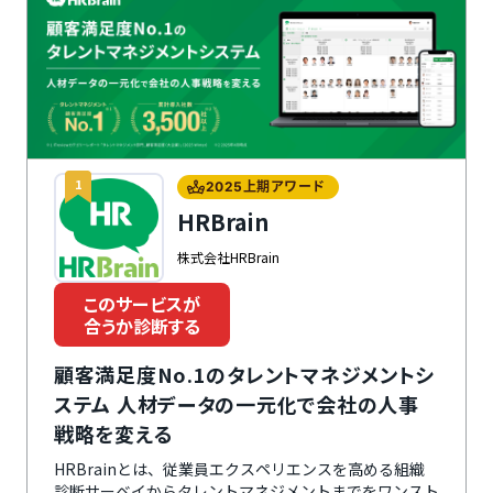
1
2025上期アワード
HRBrain
株式会社HRBrain
このサービスが
合うか診断する
顧客満足度No.1のタレントマネジメントシ
ステム 人材データの一元化で会社の人事
戦略を変える
HRBrainとは、従業員エクスペリエンスを高める組織
診断サーベイからタレントマネジメントまでをワンスト