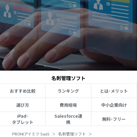
名刺管理ソフト
おすすめ比較
ランキング
とは･メリット
選び方
費用相場
中小企業向け
iPad･
Salesforce連
無料･フリー
タブレット
携
PRONIアイミツ SaaS
名刺管理ソフト