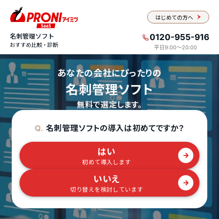
はじめての方へ
名刺管理ソフト
0120-955-916
おすすめ比較・診断
平日9:00〜20:00
あなたの会社にぴったりの
名刺管理ソフト
無料で選定します。
名刺管理ソフトの導入は初めてですか？
Q.
はい
初めて導入します
いいえ
切り替えを検討しています