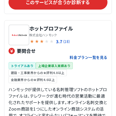
このサービスが合うか診断する
ホットプロファイル
株式会社ハンモック
3.7
★
★
★
★
★
（18）
要問合せ
料金プラン一覧を見る
トライアルあり
上場企業導入実績あり
建設・工事業界からの★評判4.0以上
金融業界からの★評判4.0以上
ハンモックが提供している名刺管理ソフトのホットプロ
ファイルは、テレワークが進む時代の営業活動に最適
化されたサポートを提供します。オンライン名刺交換と
Zoom商談を1つにしたオンライン商談システムの活
用で、オフラインと変わらないパフォーマンスを期待で