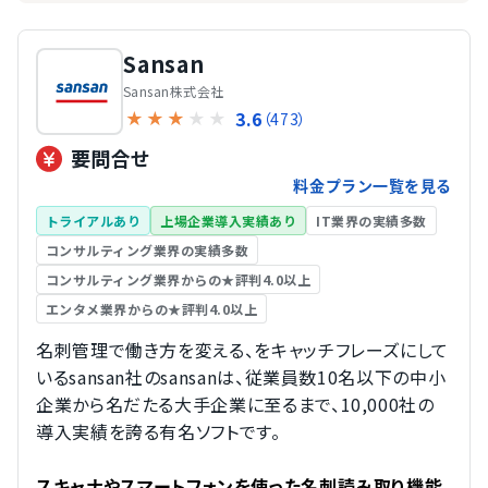
Sansan
Sansan株式会社
3.6
★
★
★
★
★
（473）
要問合せ
料金プラン一覧を見る
トライアルあり
上場企業導入実績あり
IT業界の実績多数
コンサルティング業界の実績多数
コンサルティング業界からの★評判4.0以上
エンタメ業界からの★評判4.0以上
名刺管理で働き方を変える、をキャッチフレーズにして
いるsansan社のsansanは、従業員数10名以下の中小
企業から名だたる大手企業に至るまで、10,000社の
導入実績を誇る有名ソフトです。
スキャナやスマートフォンを使った名刺読み取り機能