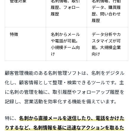
管理対象
名刺情報、取引
名刺情報、行動
履歴、フォロー
データ、購買履
履歴
歴、問い合わせ
履歴
特徴
名刺からメール
データ分析やカ
や電話が可能。
スタマイズが可
小規模チーム向
能。大規模企業
け
向け
顧客管理機能のある名刺管理ソフトは、名刺をデジタル
化し、顧客情報として整理・検索できるツールです。主
に名刺の管理を軸に、取引履歴やフォローアップ履歴を
記録し、営業活動を効率化する機能を備えています。
特に、
名刺から直接メールを送信したり、電話をかけた
りするなど、名刺情報を基に迅速なアクションを取るた