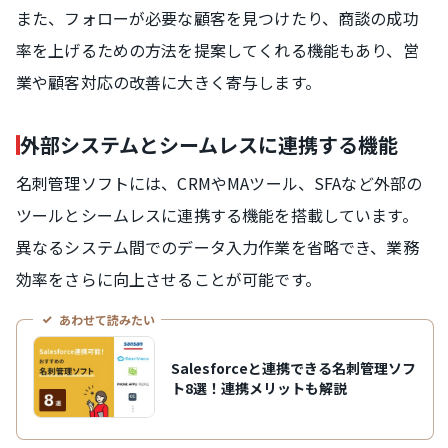
また、フォローが必要な顧客を見つけたり、商談の成功
率を上げるための方法を提案してくれる機能もあり、営
業や顧客対応の改善に大きく寄与します。
外部システムとシームレスに連携する機能
名刺管理ソフトには、CRMやMAツール、SFAなど外部の
ツールとシームレスに連携する機能を搭載しています。
異なるシステム間でのデータ入力作業を省略でき、業務
効率をさらに向上させることが可能です。
あわせて読みたい
Salesforceと連携できる名刺管理ソフ
ト8選！連携メリットも解説