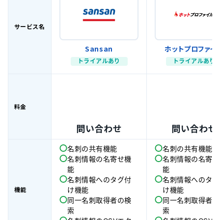
サービス名
Sansan
ホットプロファイ
トライアルあり
トライアルあり
料金
問い合わせ
問い合わせ
名刺の共有機能
名刺の共有機能
名刺情報の名寄せ機
名刺情報の名寄せ
能
能
名刺情報へのタグ付
名刺情報へのタグ
機能
け機能
け機能
同一名刺取得者の検
同一名刺取得者の
索
索