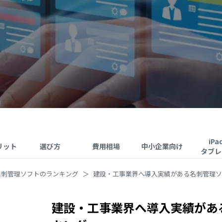
iPa
リット
選び方
費用相場
中小企業向け
タブレ
名刺管理ソフトのランキング
建設・工事業界へ導入実績がある名刺管理ソ
建設・工事業界へ導入実績があ