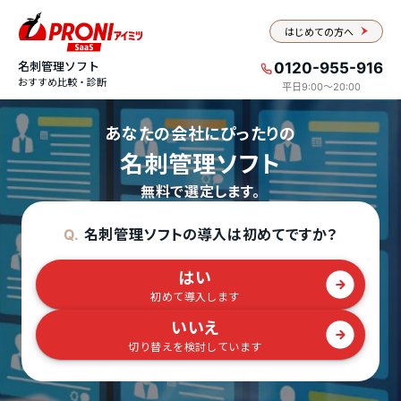
はじめての方へ
名刺管理ソフト
0120-955-916
おすすめ比較・診断
平日9:00〜20:00
あなたの会社にぴったりの
名刺管理ソフト
無料で選定します。
名刺管理ソフトの導入は初めてですか？
Q.
はい
初めて導入します
いいえ
切り替えを検討しています