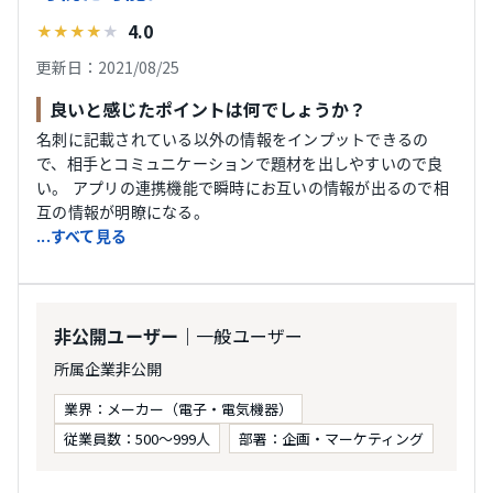
4.0
★
★
★
★
★
更新日：2021/08/25
良いと感じたポイントは何でしょうか？
名刺に記載されている以外の情報をインプットできるの
で、相手とコミュニケーションで題材を出しやすいので良
い。 アプリの連携機能で瞬時にお互いの情報が出るので相
互の情報が明瞭になる。
...すべて見る
｜一般ユーザー
非公開ユーザー
所属企業非公開
業界：メーカー（電子・電気機器）
従業員数：500〜999人
部署：企画・マーケティング