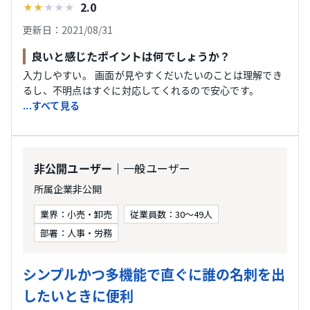
2.0
★
★
★
★
★
更新日：2021/08/31
良いと感じたポイントは何でしょうか？
入力しやすい。 画面が見やすくだいたいのことは理解でき
るし、不明点はすぐに対応してくれるので安心です。
...すべて見る
｜一般ユーザー
非公開ユーザー
所属企業非公開
業界：小売・卸売
従業員数：30〜49人
部署：人事・労務
シンプルかつ多機能で直ぐに誰の名刺を出
したいときに便利