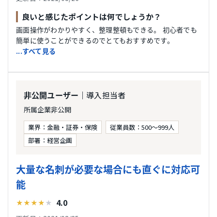
良いと感じたポイントは何でしょうか？
画面操作がわかりやすく、整理整頓もできる。 初心者でも
簡単に使うことができるのでとてもおすすめです。
...すべて見る
｜導入担当者
非公開ユーザー
所属企業非公開
業界：金融・証券・保険
従業員数：500〜999人
部署：経営企画
大量な名刺が必要な場合にも直ぐに対応可
能
4.0
★
★
★
★
★