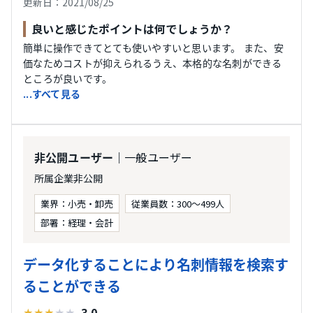
更新日：2021/08/25
良いと感じたポイントは何でしょうか？
簡単に操作できてとても使いやすいと思います。 また、安
価なためコストが抑えられるうえ、本格的な名刺ができる
ところが良いです。
...すべて見る
｜一般ユーザー
非公開ユーザー
所属企業非公開
業界：小売・卸売
従業員数：300〜499人
部署：経理・会計
データ化することにより名刺情報を検索す
ることができる
3.0
★
★
★
★
★