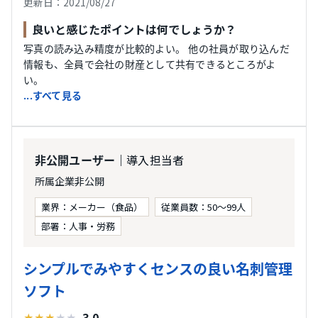
更新日：2021/08/27
良いと感じたポイントは何でしょうか？
写真の読み込み精度が比較的よい。 他の社員が取り込んだ
情報も、全員で会社の財産として共有できるところがよ
い。
...すべて見る
｜導入担当者
非公開ユーザー
所属企業非公開
業界：メーカー（食品）
従業員数：50〜99人
部署：人事・労務
シンプルでみやすくセンスの良い名刺管理
ソフト
3.0
★
★
★
★
★