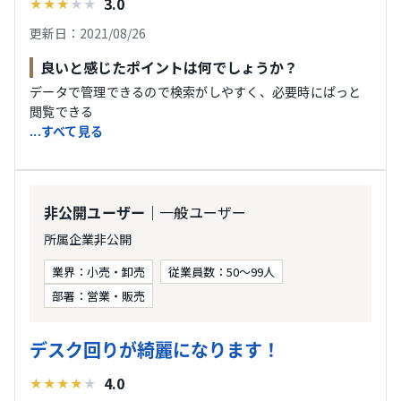
3.0
★
★
★
★
★
更新日：2021/08/26
良いと感じたポイントは何でしょうか？
データで管理できるので検索がしやすく、必要時にぱっと
閲覧できる
...すべて見る
｜一般ユーザー
非公開ユーザー
所属企業非公開
業界：小売・卸売
従業員数：50〜99人
部署：営業・販売
デスク回りが綺麗になります！
4.0
★
★
★
★
★