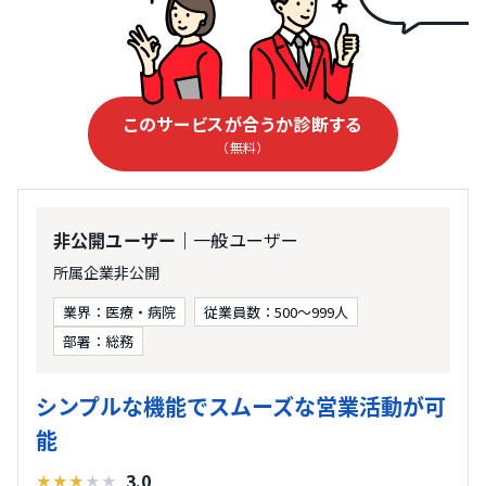
このサービスが合うか診断する
（無料）
｜一般ユーザー
非公開ユーザー
所属企業非公開
業界：医療・病院
従業員数：500〜999人
部署：総務
シンプルな機能でスムーズな営業活動が可
能
3.0
★
★
★
★
★