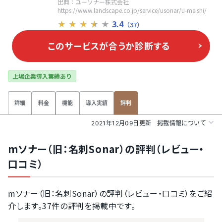
出典：ユーソナー株式会社
https://www.landscape.co.jp/service/usonar/u-meishi/
3.4
★
★
★
★
★
（37）
このサービスが合うか
診断する
上場企業導入実績あり
詳細
料金
機能
導入実績
評判
2021年12月09日更新
掲載情報について
mソナー（旧：名刺Sonar）の評判（レビュー・
口コミ）
mソナー（旧：名刺Sonar）の評判（レビュー・口コミ）をご紹
介します。37件の評判を掲載中です。