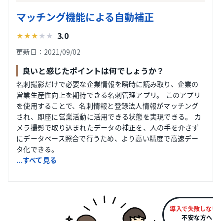
マッチング機能による自動補正
3.0
★
★
★
★
★
更新日：2021/09/02
良いと感じたポイントは何でしょうか？
名刺撮影だけで必要な企業情報を瞬時に読み取り、企業の
営業生産性向上を期待できる名刺管理アプリ。 このアプリ
を使用することで、名刺情報と登録法人情報がマッチング
され、即座に営業活動に活用できる状態を実現できる。 カ
メラ撮影で取り込まれたデータの補正を、人の手を介さず
にデータベース照合で行うため、より高い精度で高速デー
タ化できる。
...すべて見る
導入で失敗しない
不安な方へ