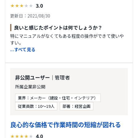
3.0
★
★
★
★
★
更新日：2021/08/30
良いと感じたポイントは何でしょうか？
特にマニュアルがなくてもある程度の操作ができて使いや
すい。
...すべて見る
｜管理者
非公開ユーザー
所属企業非公開
業界：メーカー（建設・住宅・インテリア）
従業員数：10〜19人
部署：経営企画
良心的な価格で作業時間の短縮が図れる
4.0
★
★
★
★
★