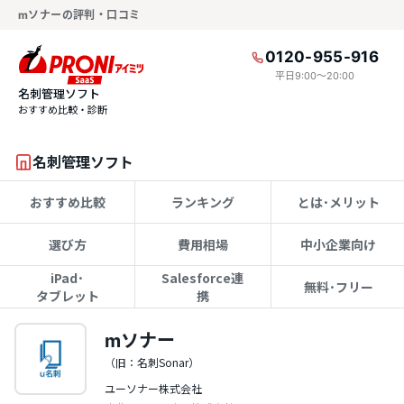
mソナーの評判・口コミ
0120-955-916
平日9:00〜20:00
名刺管理ソフト
おすすめ比較・診断
名刺管理ソフト
おすすめ比較
ランキング
とは･メリット
選び方
費用相場
中小企業向け
iPad･
Salesforce連
無料･フリー
タブレット
携
mソナー
（旧：名刺Sonar）
ユーソナー株式会社