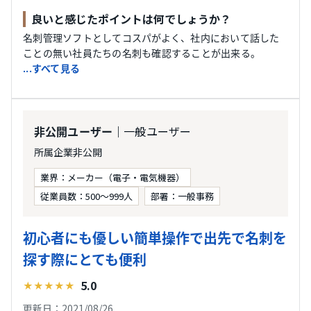
良いと感じたポイントは何でしょうか？
名刺管理ソフトとしてコスパがよく、社内において話した
ことの無い社員たちの名刺も確認することが出来る。
...すべて見る
｜一般ユーザー
非公開ユーザー
所属企業非公開
業界：メーカー（電子・電気機器）
従業員数：500〜999人
部署：一般事務
初心者にも優しい簡単操作で出先で名刺を
探す際にとても便利
5.0
★
★
★
★
★
更新日：2021/08/26