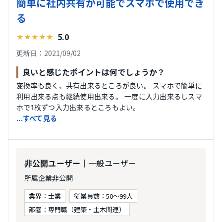
簡単に社内共有が可能でスマホで使用でき
る
5.0
★
★
★
★
★
更新日：2021/09/02
良いと感じたポイントは何でしょうか？
変換率も良く、共有出来るところが良い。 スマホで簡単に
利用出来る点も継続使用出来る。 一度に入力出来るしスマ
ホで1枚ずつ入力出来るところもよい。
...すべて見る
｜一般ユーザー
非公開ユーザー
所属企業非公開
業界：士業
従業員数：50〜99人
部署：専門職（建築・土木関連）