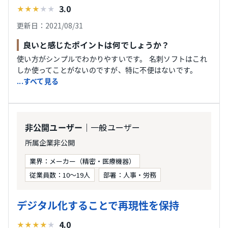
3.0
★
★
★
★
★
更新日：2021/08/31
良いと感じたポイントは何でしょうか？
使い方がシンプルでわかりやすいです。 名刺ソフトはこれ
しか使ってことがないのですが、特に不便はないです。
...すべて見る
｜一般ユーザー
非公開ユーザー
所属企業非公開
業界：メーカー（精密・医療機器）
従業員数：10〜19人
部署：人事・労務
デジタル化することで再現性を保持
4.0
★
★
★
★
★