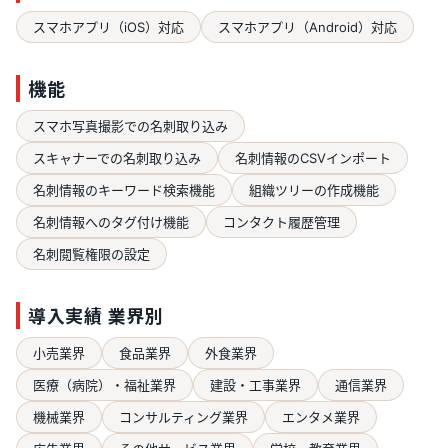
スマホアプリ（iOS）対応
スマホアプリ（Android）対応
機能
スマホ写真撮影での名刺取り込み
スキャナーでの名刺取り込み
名刺情報のCSVインポート
名刺情報のキーワード検索機能
組織ツリーの作成機能
名刺情報へのタグ付け機能
コンタクト履歴管理
名刺閲覧権限の設定
導入実績 業界別
小売業界
食品業界
外食業界
医療（病院）・福祉業界
建設・工事業界
通信業界
機械業界
コンサルティング業界
エンタメ業界