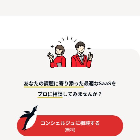
最適なSaaSを
あなたの課題に寄り添った
してみませんか？
プロに相談
コンシェルジュに相談する
(無料)