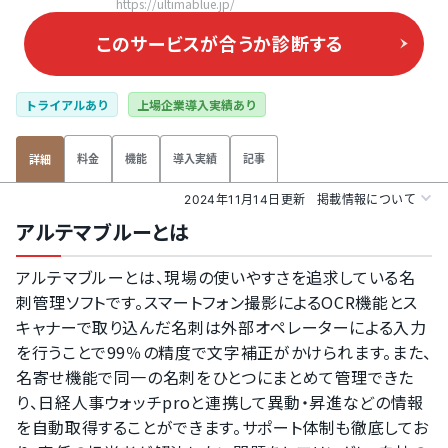
https://ultimablue.jp/
このサービスが合うか
診断する
トライアルあり
上場企業導入実績あり
料金
機能
導入実績
記事
詳細
2024年11月14日更新
掲載情報について
アルテマブルーとは
アルテマブルーとは、現場の使いやすさを追求している名
刺管理ソフトです。スマートフォン撮影によるOCR機能とス
キャナーで取り込んだ名刺は外部オペレーターによる入力
を行うことで99％の精度で文字補正がかけられます。また、
名寄せ機能で同一の名刺をひとつにまとめて管理できた
り、日経人事ウォッチproと連携して異動・昇進などの情報
を自動取得することができます。サポート体制も徹底してお