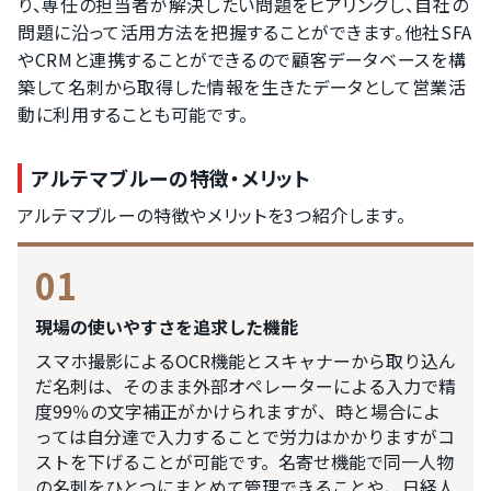
り、専任の担当者が解決したい問題をヒアリングし、自社の
問題に沿って活用方法を把握することができます。他社SFA
やCRMと連携することができるので顧客データベースを構
築して名刺から取得した情報を生きたデータとして営業活
動に利用することも可能です。
アルテマブルーの特徴・メリット
アルテマブルーの特徴やメリットを3つ紹介します。
01
現場の使いやすさを追求した機能
スマホ撮影によるOCR機能とスキャナーから取り込ん
だ名刺は、そのまま外部オペレーターによる入力で精
度99％の文字補正がかけられますが、時と場合によ
っては自分達で入力することで労力はかかりますがコ
ストを下げることが可能です。名寄せ機能で同一人物
の名刺をひとつにまとめて管理できることや、日経人