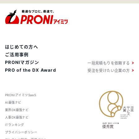
はじめての方へ
ご活用事例
PRONIマガジン
一括見積もりを依頼する
PRO of the DX Award
受注を受けたい企業の方
PRONIアイミツSaaS
AI最強ナビ
業界DX最強ナビ
人事DX最強ナビ
ITランキング
プライバシーポリシー