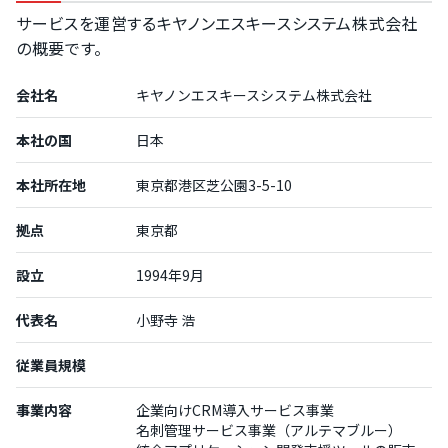
サービスを運営するキヤノンエスキースシステム株式会社
の概要です。
会社名
キヤノンエスキースシステム株式会社
本社の国
日本
本社所在地
東京都港区芝公園3-5-10
拠点
東京都
設立
1994年9月
代表名
小野寺 浩
従業員規模
事業内容
企業向けCRM導入サービス事業
名刺管理サービス事業（アルテマブルー）