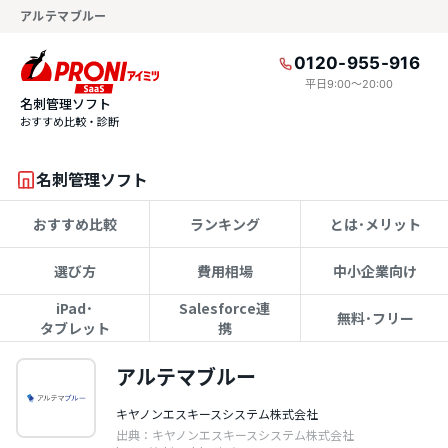
アルテマブルー
0120-955-916
平日9:00〜20:00
名刺管理ソフト
おすすめ比較・診断
名刺管理ソフト
おすすめ比較
ランキング
とは･メリット
選び方
費用相場
中小企業向け
iPad･
Salesforce連
無料･フリー
タブレット
携
アルテマブルー
キヤノンエスキースシステム株式会社
出典：キヤノンエスキースシステム株式会社