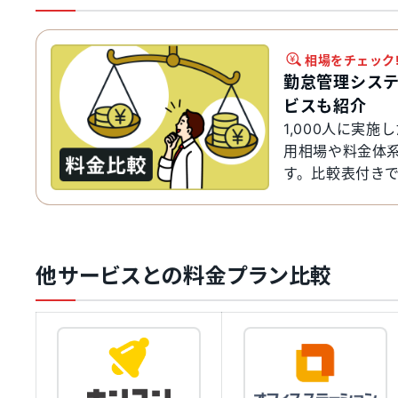
相場をチェック
勤怠管理シス
ビスも紹介
1,000人に実
用相場や料金体
す。比較表付き
ください。
他サービスとの料金プラン比較