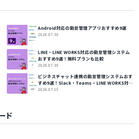
Android対応の勤怠管理アプリおすすめ9選
2026.07.30
LINE・LINE WORKS対応の勤怠管理システム
おすすめ9選！無料プランも比較
2026.07.30
ビジネスチャット連携の勤怠管理システムおす
すめ9選！Slack・Teams・LINE WORKS対応
を比較
2026.07.15
ード