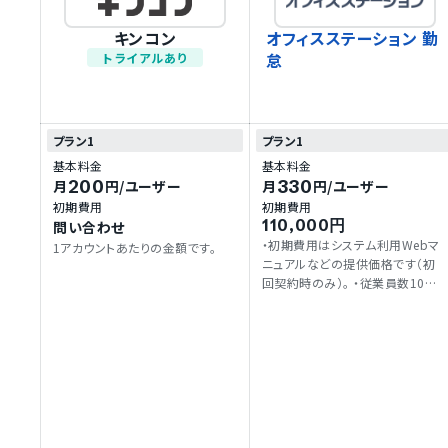
キンコン
オフィスステーション 勤
怠
トライアルあり
プラン1
プラン1
基本料金
基本料金
200
330
月
円
/ユーザー
月
円
/ユーザー
初期費用
初期費用
110,000円
問い合わせ
・初期費用はシステム利用Webマ
1アカウントあたりの金額です。
ニュアルなどの提供価格です（初
回契約時のみ）。 ・従業員数10名
以下の場合、月額利用料は一律
3,300円です