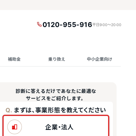
0120-955-916
平日9:00〜20:00
補助金
乗り換え
中小企業向け
診断に答えるだけであなたに最適な
サービスをご紹介します。
まずは、事業形態を教えてください
Q.
企業・法人