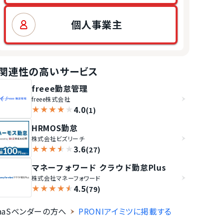
個人事業主
関連性の高いサービス
freee勤怠管理
freee株式会社
4.0
★
★
★
★
★
(1)
HRMOS勤怠
株式会社ビズリーチ
3.6
★
★
★
★
★
(27)
マネーフォワード クラウド勤怠Plus
株式会社マネーフォワード
4.5
★
★
★
★
★
(79)
aaSベンダーの方へ
PRONIアイミツに掲載する