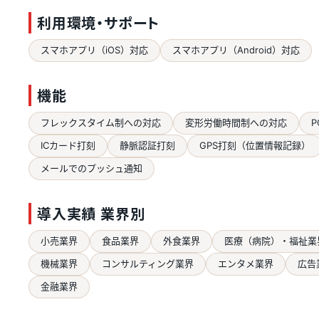
利用環境・サポート
スマホアプリ（iOS）対応
スマホアプリ（Android）対応
機能
フレックスタイム制への対応
変形労働時間制への対応
P
ICカード打刻
静脈認証打刻
GPS打刻（位置情報記録）
メールでのプッシュ通知
導入実績 業界別
小売業界
食品業界
外食業界
医療（病院）・福祉業
機械業界
コンサルティング業界
エンタメ業界
広告
金融業界