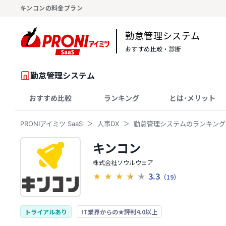
キンコンの料金プラン
勤怠管理システム
おすすめ比較・診断
勤怠管理システム
おすすめ比較
ランキング
とは･メリット
PRONIアイミツ SaaS
人事DX
勤怠管理システムのランキング
キンコン
株式会社ソウルウェア
3.3
★
★
★
★
★
（19）
トライアルあり
IT業界からの★評判4.0以上