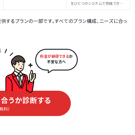
をひとつのシステムで完結できる
プランです。
供するプランの一部です。すべてのプラン構成、ニーズに合っ
料金が納得できる
か
不安な方へ
合うか診断する
（無料）