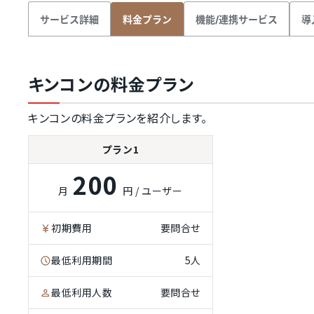
サービス詳細
機能/連携サービス
導
料金プラン
キンコンの料金プラン
キンコンの料金プランを紹介します。
プラン1
200
月
円 / ユーザー
初期費用
要問合せ
最低利用期間
5人
最低利用人数
要問合せ