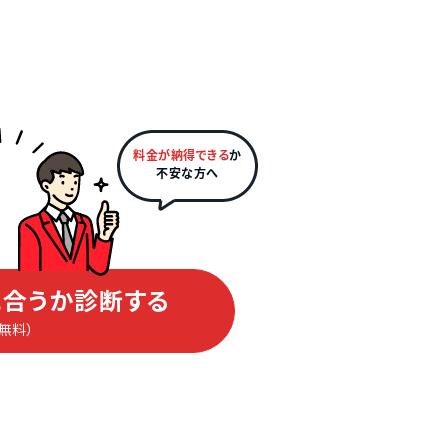
料金が納得できる
か
不安な方へ
合うか診断する
（無料）