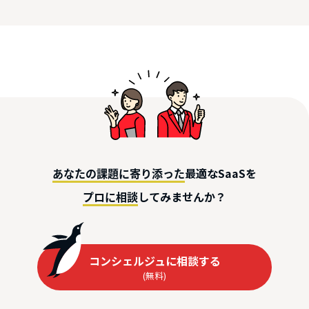
最適なSaaSを
あなたの課題に寄り添った
してみませんか？
プロに相談
コンシェルジュに相談する
(無料)