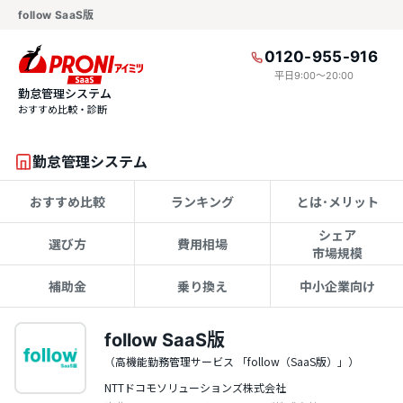
follow SaaS版
0120-955-916
平日9:00〜20:00
勤怠管理システム
おすすめ比較・診断
勤怠管理システム
おすすめ比較
ランキング
とは･メリット
シェア
選び方
費用相場
市場規模
補助金
乗り換え
中小企業向け
follow SaaS版
（高機能勤務管理サービス 「follow（SaaS版）」）
NTTドコモソリューションズ株式会社