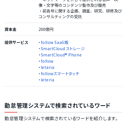
像・文字等のコンテンツ製作及び販売
・前各号に関する企画、調査、研究、研修及び
コンサルティングの受託
資本金
200億円
提供サービス
・
follow SaaS版
・
SmartCloud ストレージ
・
SmartCloud® Phone
・
follow
・
letaria
・
followスマートタッチ
・
leteria
勤怠管理システムで検索されているワード
勤怠管理システムで検索されているワードを紹介します。