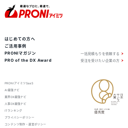
はじめての方へ
ご活用事例
PRONIマガジン
一括見積もりを依頼する
PRO of the DX Award
受注を受けたい企業の方
PRONIアイミツSaaS
AI最強ナビ
業界DX最強ナビ
人事DX最強ナビ
ITランキング
プライバシーポリシー
コンテンツ制作・運営ポリシー