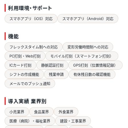
利用環境・サポート
スマホアプリ（iOS）対応
スマホアプリ（Android）対応
機能
フレックスタイム制への対応
変形労働時間制への対応
PC打刻・Web打刻
モバイル打刻（スマートフォン打刻）
ICカード打刻
静脈認証打刻
GPS打刻（位置情報記録）
シフトの作成機能
残業申請
有休残日数の確認機能
メールでのプッシュ通知
導入実績 業界別
小売業界
食品業界
外食業界
医療（病院）・福祉業界
建設・工事業界