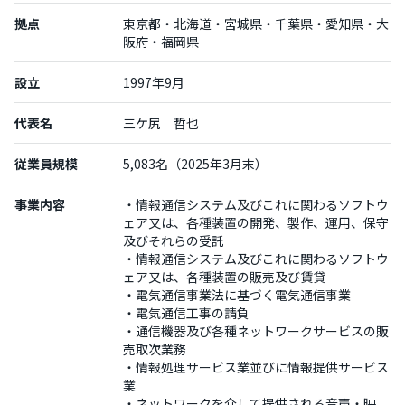
拠点
東京都・北海道・宮城県・千葉県・愛知県・大
阪府・福岡県
設立
1997年9月
代表名
三ケ尻 哲也
従業員規模
5,083名（2025年3月末）
事業内容
・情報通信システム及びこれに関わるソフトウ
ェア又は、各種装置の開発、製作、運用、保守
及びそれらの受託
・情報通信システム及びこれに関わるソフトウ
ェア又は、各種装置の販売及び賃貸
・電気通信事業法に基づく電気通信事業
・電気通信工事の請負
・通信機器及び各種ネットワークサービスの販
売取次業務
・情報処理サービス業並びに情報提供サービス
業
・ネットワークを介して提供される音声・映