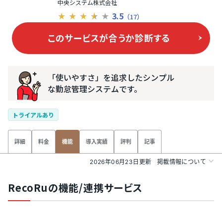
中央システム株式会社
3.5
★
★
★
★
★
（17）
このサービスが合うか
診断する
「使いやすさ」を追求したシンプル
な勤怠管理システムです。
トライアルあり
詳細
料金
導入実績
評判
記事
機能
2026年06月23日更新
掲載情報について
RecoRuの機能/連携サービス