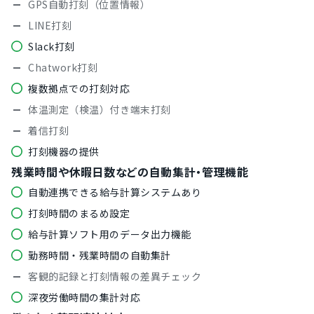
GPS自動打刻（位置情報）
LINE打刻
Slack打刻
Chatwork打刻
複数拠点での打刻対応
体温測定（検温）付き端末打刻
着信打刻
打刻機器の提供
残業時間や休暇日数などの自動集計・管理機能
自動連携できる給与計算システムあり
打刻時間のまるめ設定
給与計算ソフト用のデータ出力機能
勤務時間・残業時間の自動集計
客観的記録と打刻情報の差異チェック
深夜労働時間の集計対応