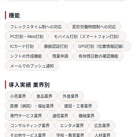
機能
フレックスタイム制への対応
変形労働時間制への対応
PC打刻・Web打刻
モバイル打刻（スマートフォン打刻）
ICカード打刻
静脈認証打刻
GPS打刻（位置情報記録）
シフトの作成機能
残業申請
有休残日数の確認機能
メールでのプッシュ通知
導入実績 業界別
小売業界
食品業界
外食業界
医療（病院）・福祉業界
建設・工事業界
専門サービス業界
通信業界
機械業界
コンサルティング業界
エンタメ業界
広告業界
その他サービス業界
学校・教育業界
人材業界