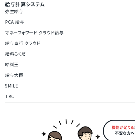
給与計算システム
弥生給与
PCA 給与
マネーフォワード クラウド給与
給与奉行 クラウド
給料らくだ
給料王
給与大臣
SMILE
TKC
機能が足りる
か
不安な方へ