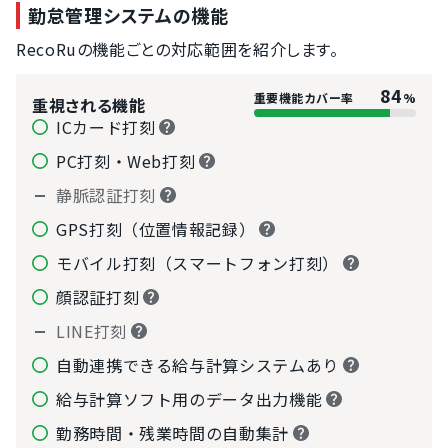
勤怠管理システムの機能
RecoRuの機能ごとの対応範囲を紹介します。
84
重要機能カバー率
%
重視される機能
ICカード打刻
PC打刻・Web打刻
静脈認証打刻
GPS打刻（位置情報記録）
モバイル打刻（スマートフォン打刻）
顔認証打刻
LINE打刻
自動連携できる給与計算システムあり
給与計算ソフト用のデータ出力機能
勤務時間・残業時間の自動集計