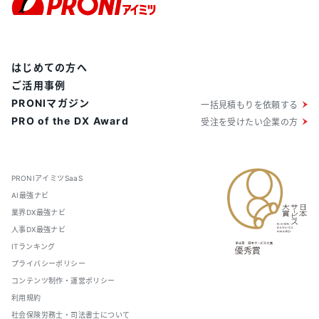
はじめての方へ
ご活用事例
PRONIマガジン
一括見積もりを依頼する
PRO of the DX Award
受注を受けたい企業の方
PRONIアイミツSaaS
AI最強ナビ
業界DX最強ナビ
人事DX最強ナビ
ITランキング
プライバシーポリシー
コンテンツ制作・運営ポリシー
利用規約
社会保険労務士・司法書士について