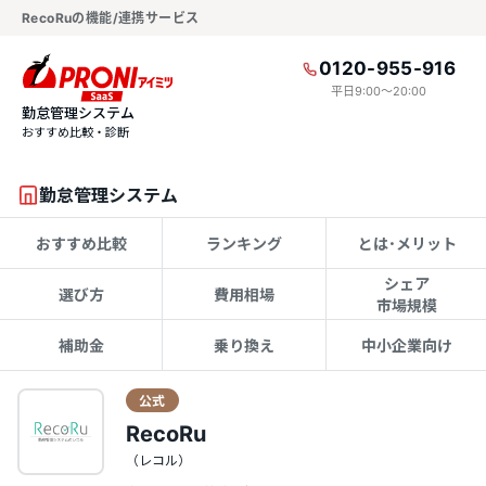
RecoRuの機能/連携サービス
0120-955-916
平日9:00〜20:00
勤怠管理システム
おすすめ比較・診断
勤怠管理システム
おすすめ比較
ランキング
とは･メリット
シェア
選び方
費用相場
市場規模
補助金
乗り換え
中小企業向け
公式
RecoRu
（レコル）