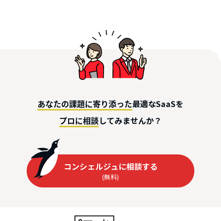
最適なSaaSを
あなたの課題に寄り添った
してみませんか？
プロに相談
コンシェルジュに相談する
(無料)