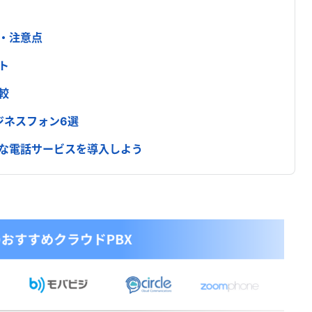
・注意点
ト
較
ジネスフォン6選
な電話サービスを導入しよう