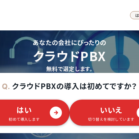
あなたの会社にぴったりの
クラウドPBX
無料で選定します。
クラウドPBXの導入は初めてですか？
Q.
はい
いいえ
初めて導入します
切り替えを検討しています