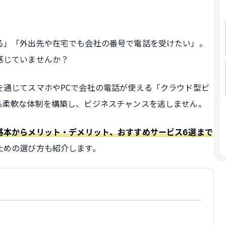
る」「外出先や在宅でも会社の番号で電話を受けたい」。
感じていませんか？
を通じてスマホやPCで会社の電話が使える「クラウド型ビ
る柔軟な体制を構築し、ビジネスチャンスを逃しません。
基本からメリット・デメリット、おすすめサービス6選まで
ための選び方も紹介します。