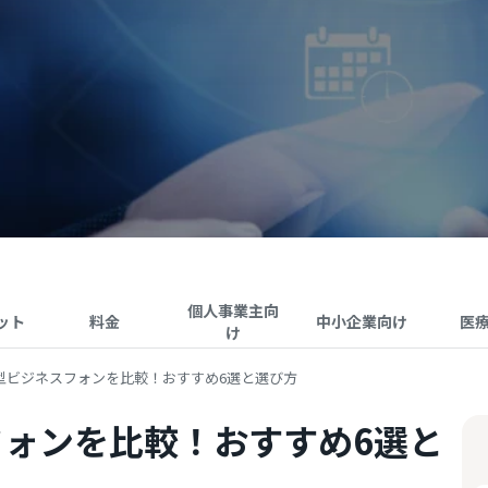
個人事業主向
ット
料金
中小企業向け
医
け
型ビジネスフォンを比較！おすすめ6選と選び方
ォンを比較！おすすめ6選と