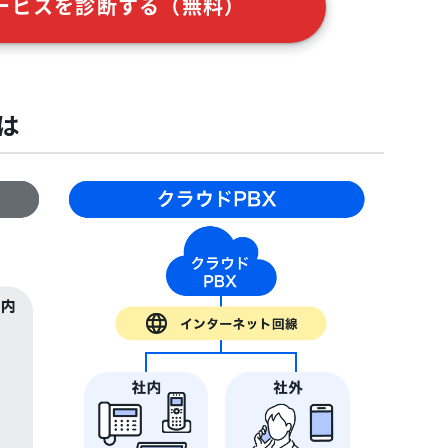
ービスを診断する（無料）
は