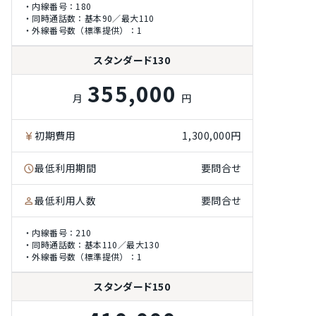
・内線番号：180
・同時通話数：基本90／最大110
・外線番号数（標準提供）：1
スタンダード130
355,000
月
円
初期費用
1,300,000円
最低利用期間
要問合せ
最低利用人数
要問合せ
・内線番号：210
・同時通話数：基本110／最大130
・外線番号数（標準提供）：1
スタンダード150