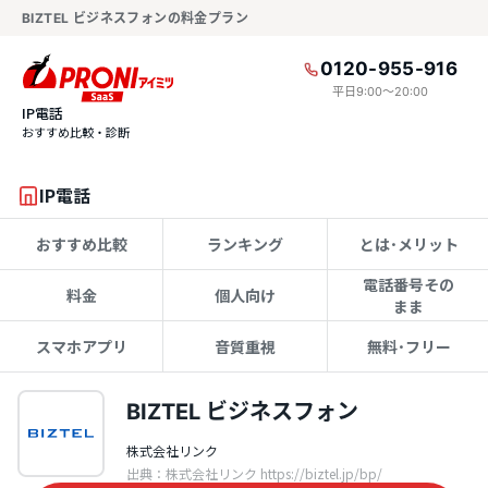
BIZTEL ビジネスフォンの料金プラン
0120-955-916
平日9:00〜20:00
IP電話
おすすめ比較・診断
IP電話
おすすめ比較
ランキング
とは･メリット
電話番号その
料金
個人向け
まま
スマホアプリ
音質重視
無料･フリー
BIZTEL ビジネスフォン
株式会社リンク
出典：株式会社リンク https://biztel.jp/bp/