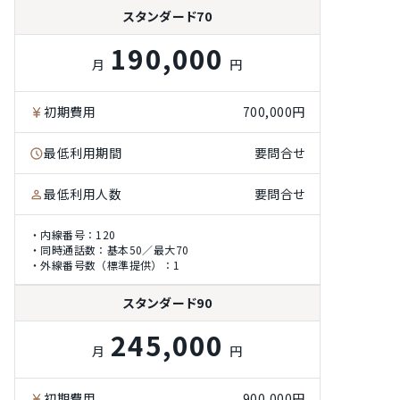
スタンダード70
190,000
月
円
初期費用
700,000円
最低利用期間
要問合せ
最低利用人数
要問合せ
・内線番号：120
・同時通話数：基本50／最大70
・外線番号数（標準提供）：1
スタンダード90
245,000
月
円
初期費用
900,000円