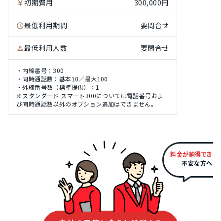
初期費用
300,000円
最低利用期間
要問合せ
最低利用人数
要問合せ
・内線番号：300
・同時通話数：基本10／最大100
・外線番号数（標準提供）：1
※スタンダード スマート300については電話番号およ
び同時通話数以外のオプション追加はできません。
料金が納得できる
不安な方へ