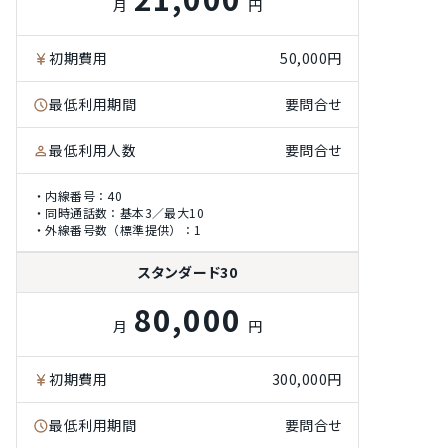
月
円
初期費用
50,000円
最低利用期間
要問合せ
最低利用人数
要問合せ
・内線番号：40
・同時通話数：基本3／最大10
・外線番号数（標準提供）：1
スタンダード30
80,000
月
円
初期費用
300,000円
最低利用期間
要問合せ