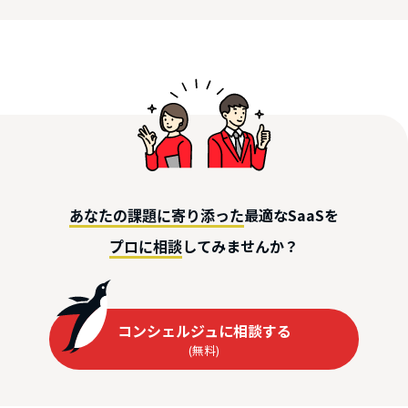
最適なSaaSを
あなたの課題に寄り添った
してみませんか？
プロに相談
コンシェルジュに相談する
(無料)