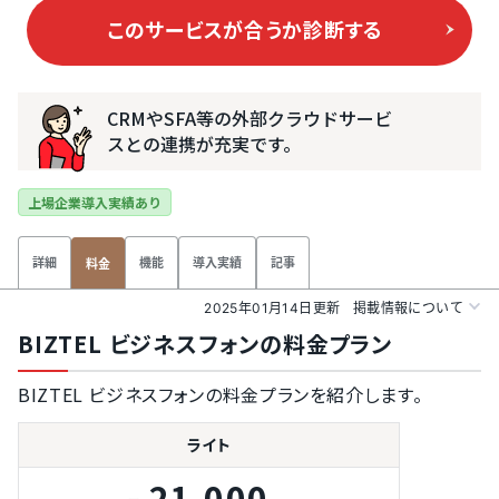
このサービスが合うか
診断する
CRMやSFA等の外部クラウドサービ
スとの連携が充実です。
上場企業導入実績あり
詳細
機能
導入実績
記事
料金
2025年01月14日更新
掲載情報について
BIZTEL ビジネスフォンの料金プラン
BIZTEL ビジネスフォンの料金プランを紹介します。
ライト
21,000