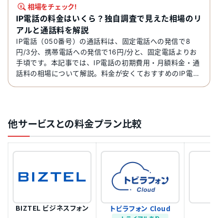
相場をチェック!
IP電話の料金はいくら？独自調査で見えた相場のリ
アルと通話料を解説
IP電話（050番号）の通話料は、固定電話への発信で8
円/3分、携帯電話への発信で16円/分と、固定電話よりお
手頃です。本記事では、IP電話の初期費用・月額料金・通
話料の相場について解説。料金が安くておすすめのIP電話
サービス8選も紹介します。
他サービスとの料金プラン比較
BIZTEL ビジネスフォン
トビラフォン Cloud
M