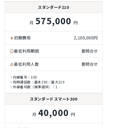
スタンダード210
575,000
月
円
初期費用
2,100,000円
最低利用期間
要問合せ
最低利用人数
要問合せ
・内線番号：330
・同時通話数：基本190／最大210
・外線番号数（標準提供）：1
スタンダード スマート300
40,000
月
円