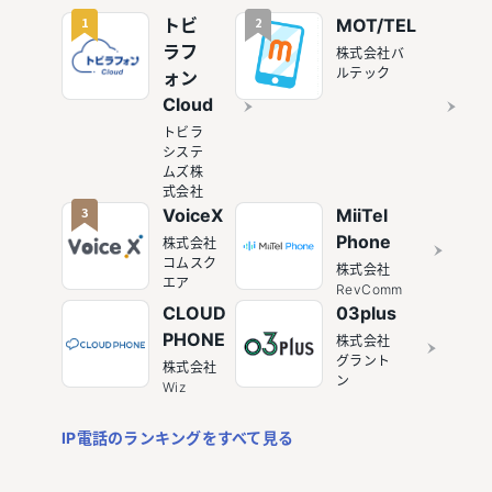
は？
1
2
トビ
MOT/TEL
ラフ
株式会社バ
ルテック
ォン
Cloud
トビラ
システ
ムズ株
式会社
3
VoiceX
MiiTel
Phone
株式会社
コムスク
株式会社
エア
RevComm
CLOUD
03plus
PHONE
株式会社
グラント
株式会社
ン
Wiz
IP電話のランキングをすべて見る