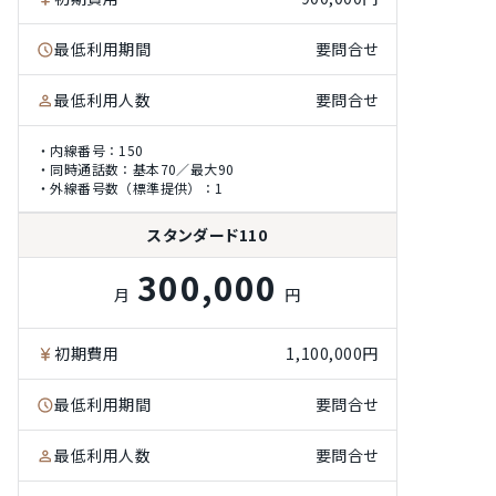
最低利用期間
要問合せ
最低利用人数
要問合せ
・内線番号：150
・同時通話数：基本70／最大90
・外線番号数（標準提供）：1
スタンダード110
300,000
月
円
初期費用
1,100,000円
最低利用期間
要問合せ
最低利用人数
要問合せ