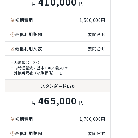
410,000
月
円
初期費用
1,500,000円
最低利用期間
要問合せ
最低利用人数
要問合せ
・内線番号：240
・同時通話数：基本130／最大150
・外線番号数（標準提供）：1
スタンダード170
465,000
月
円
初期費用
1,700,000円
最低利用期間
要問合せ