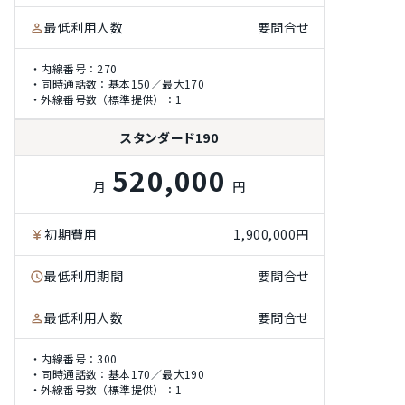
最低利用人数
要問合せ
・内線番号：270
・同時通話数：基本150／最大170
・外線番号数（標準提供）：1
スタンダード190
520,000
月
円
初期費用
1,900,000円
最低利用期間
要問合せ
最低利用人数
要問合せ
・内線番号：300
・同時通話数：基本170／最大190
・外線番号数（標準提供）：1