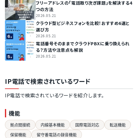
フリーアドレスの「電話取り次ぎ課題」を解決する4
つの方法
2026.05.21
クラウド型ビジネスフォンを比較！おすすめ6選と
選び方
2026.05.21
電話番号そのままでクラウドPBXに乗り換えられ
る？方法や注意点も解説
2026.05.21
IP電話で検索されているワード
IP電話で検索されているワードを紹介します。
機能
拠点間接続
内線基本機能
国際電話対応
転送機能
保留機能
留守番電話の録音機能