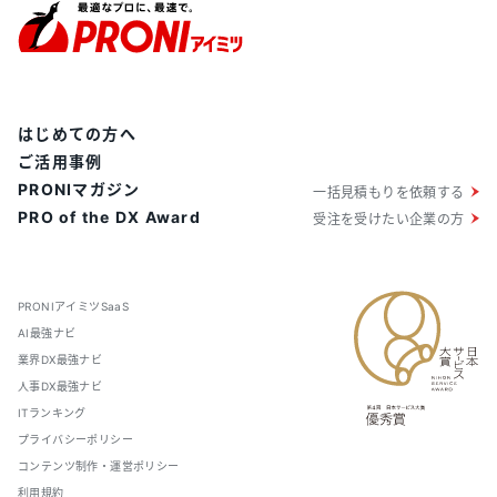
はじめての方へ
ご活用事例
PRONIマガジン
一括見積もりを依頼する
PRO of the DX Award
受注を受けたい企業の方
PRONIアイミツSaaS
AI最強ナビ
業界DX最強ナビ
人事DX最強ナビ
ITランキング
プライバシーポリシー
コンテンツ制作・運営ポリシー
利用規約