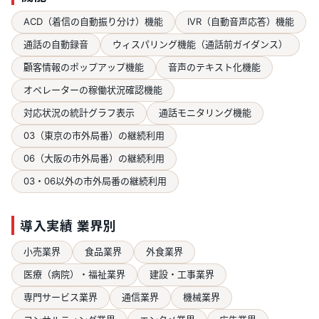
ACD（着信の自動振り分け）機能
IVR（自動音声応答）機能
通話の自動録音
ウィスパリング機能（通話前ガイダンス）
顧客情報のポップアップ機能
音声のテキスト化機能
オペレーターの稼働状況確認機能
対応状況の統計グラフ表示
通話モニタリング機能
03（東京の市外局番）の継続利用
06（大阪の市外局番）の継続利用
03・06以外の市外局番の継続利用
導入実績 業界別
小売業界
食品業界
外食業界
医療（病院）・福祉業界
建設・工事業界
専門サービス業界
通信業界
機械業界