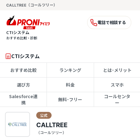
CALLTREE（コールツリー）
電話で相談する
CTIシステム
おすすめ比較・診断
CTIシステム
おすすめ比較
ランキング
とは･メリット
選び方
料金
スマホ
Salesforce連
コールセンタ
無料･フリー
携
ー
公式
CALLTREE
（コールツリー）