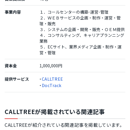
事業内容
１．コールセンターの構築･運営･管理
２．ＷＥＢサービスの企画・制作・運営・管
理・販売
３．システムの企画・開発・販売・ＯＥＭ提供
４．コンサルティング、キャリアプランニング
業務
５．ECサイト、業界メディア企画・制作・運
営・管理
資本金
1,000,000円
提供サービス
・
CALLTREE
・
DocTrack
CALLTREEが掲載されている関連記事
CALLTREEが紹介されている関連記事を掲載しています。