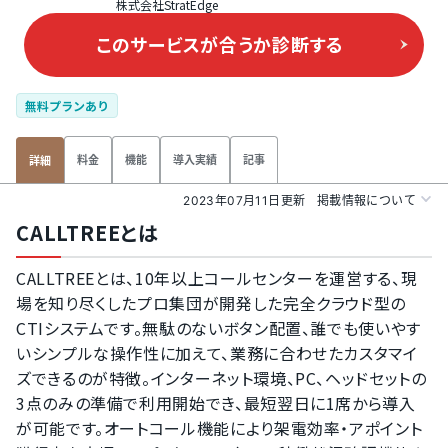
株式会社StratEdge
このサービスが合うか
診断する
無料プランあり
料金
機能
導入実績
記事
詳細
2023年07月11日更新
掲載情報について
CALLTREEとは
CALLTREEとは、10年以上コールセンターを運営する、現
場を知り尽くしたプロ集団が開発した完全クラウド型の
CTIシステムです。無駄のないボタン配置、誰でも使いやす
いシンプルな操作性に加えて、業務に合わせたカスタマイ
ズできるのが特徴。インターネット環境、PC、ヘッドセットの
3点のみの準備で利用開始でき、最短翌日に1席から導入
が可能です。オートコール機能により架電効率・アポイント