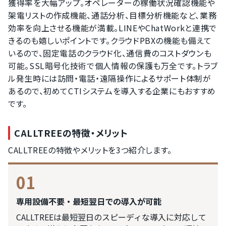
獲得率を大幅アップ。オペレーターの稼働状況確認機能や
架電リストの作成機能、通話分析、目標分析機能など、業務
効率を向上させる機能が満載。LINEやChatWorkと連携で
きるのも嬉しいポイントです。クラウドPBXの機能も備えて
いるので、固定電話のクラウド化、通信費のコストダウンも
可能。SSL暗号化技術で個人情報の保護も万全です。トラブ
ル発生時には訪問・電話・遠隔操作によるサポート体制が
あるので、初めてCTIシステムを導入する企業にもおすすめ
です。
CALLTREEの特徴・メリット
CALLTREEの特徴やメリットを3つ紹介します。
01
専用設備不要・最短翌日での導入が可能
CALLTREEは最短翌日のスピーディな導入に対応して