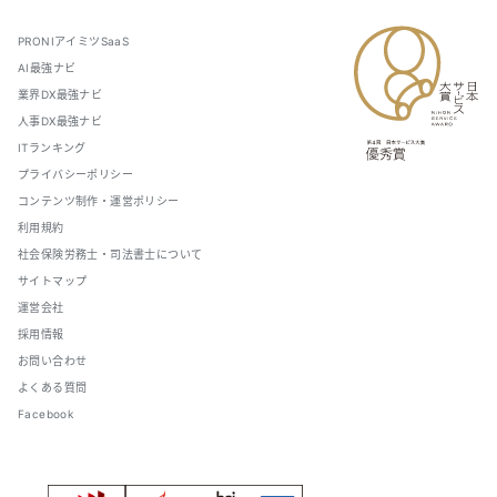
PRONIアイミツSaaS
AI最強ナビ
業界DX最強ナビ
人事DX最強ナビ
ITランキング
プライバシーポリシー
コンテンツ制作・運営ポリシー
利用規約
社会保険労務士・司法書士について
サイトマップ
運営会社
採用情報
お問い合わせ
よくある質問
Facebook