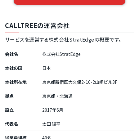
CALLTREEの運営会社
サービスを運営する株式会社StratEdgeの概要です。
会社名
株式会社StratEdge
本社の国
日本
本社所在地
東京都新宿区大久保2-10-2山崎ビル3F
拠点
東京都・北海道
設立
2017年6月
代表名
太田 陽平
従業員規模
40名