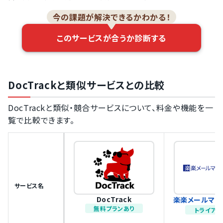
今の課題が解決できるかわかる！
このサービスが合うか診断する
DocTrackと類似サービスとの比較
DocTrackと類似・競合サービスについて、料金や機能を一
覧で比較できます。
サービス名
DocTrack
楽楽メールマー
無料プランあり
トライアル