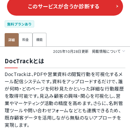
このサービスが合うか
診断する
無料プランあり
料金
機能
詳細
2025年10月28日更新
掲載情報について
DocTrackとは
DocTrackは、PDFや営業資料の閲覧行動を可視化するメ
ール配信システムです。資料をアップロードするだけで、誰
が何時・どのページを何秒見たかといった詳細な行動履歴
を取得可能です。見込み顧客の興味・関心を可視化し、営
業やマーケティング活動の精度を高めます。さらに、名刺管
理ツールや問い合わせフォームなどとも連携できるため、
既存顧客データを活用しながら無駄のないアプローチを
実現します。