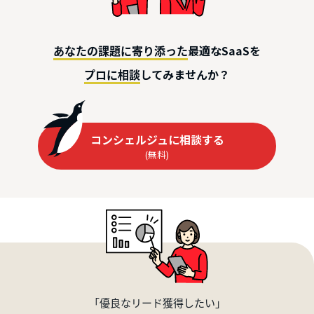
最適なSaaSを
あなたの課題に寄り添った
してみませんか？
プロに相談
コンシェルジュに相談する
(無料)
「優良なリード獲得したい」