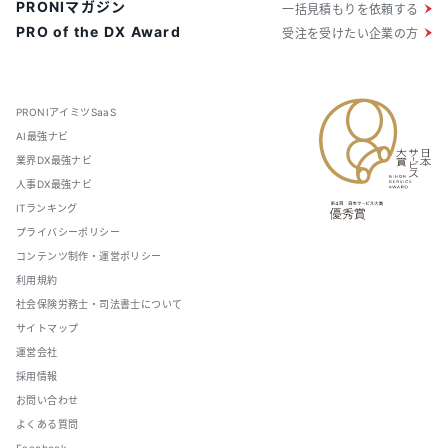
PRONIマガジン
一括見積もりを依頼する
PRO of the DX Award
受注を受けたい企業の方
PRONIアイミツSaaS
AI最強ナビ
業界DX最強ナビ
人事DX最強ナビ
ITランキング
プライバシーポリシー
コンテンツ制作・運営ポリシー
利用規約
社会保険労務士・司法書士について
サイトマップ
運営会社
採用情報
お問い合わせ
よくある質問