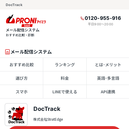
DocTrack
0120-955-916
平日9:00〜20:00
メール配信システム
おすすめ比較・診断
メール配信システム
おすすめ比較
ランキング
とは･メリット
選び方
料金
英語･多言語
スマホ
LINEで使える
API連携
DocTrack
株式会社StratEdge