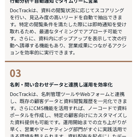
行動分析＋自動通知でタイムリーに営業
DocTrackは、資料の閲覧状況に応じてスコアリング
を行い、見込み度の高いリードを自動で抽出できま
す。特定の閲覧条件を満たした際には即時通知を受け
取れるため、最適なタイミングでアプローチ可能で
す。さらに、資料内にポップアップを表示して次の行
動へ誘導する機能もあり、営業成果につながるアクシ
ョンを効率的に実行できます。
03
名刺・問い合わせデータと連携し運用を効率化
DocTrackは、名刺管理ツールやWebフォームと連携
し、既存の顧客データと資料閲覧履歴を一元化できま
す。さらにCMS機能を活用すれば、ノーコードで資料
ポータルを作成し、特定の顧客向けにカスタマイズし
た資料提供も可能です。運用開始までの立ち上がりが
早く、営業やマーケティング部門がすぐに実践活用で
きる環境を整えられます。資料配布を起点にしたデー