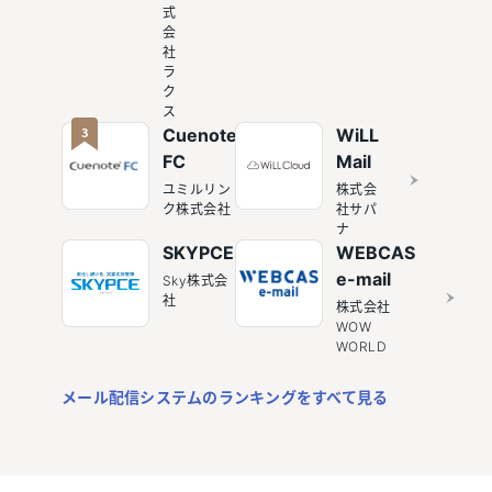
式
会
社
ラ
ク
ス
3
Cuenote
WiLL
FC
Mail
ユミルリン
株式会
ク株式会社
社サパ
ナ
SKYPCE
WEBCAS
e-mail
Sky株式会
社
株式会社
WOW
WORLD
メール配信システムのランキングをすべて見る