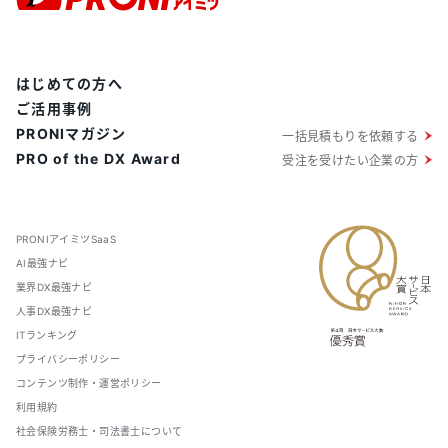
はじめての方へ
ご活用事例
PRONIマガジン
一括見積もりを依頼する
PRO of the DX Award
受注を受けたい企業の方
PRONIアイミツSaaS
AI最強ナビ
業界DX最強ナビ
人事DX最強ナビ
ITランキング
プライバシーポリシー
コンテンツ制作・運営ポリシー
利用規約
社会保険労務士・司法書士について