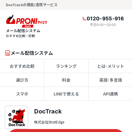
DocTrackの機能/連携サービス
0120-955-916
平日9:00〜20:00
メール配信システム
おすすめ比較・診断
メール配信システム
おすすめ比較
ランキング
とは･メリット
選び方
料金
英語･多言語
スマホ
LINEで使える
API連携
DocTrack
株式会社StratEdge