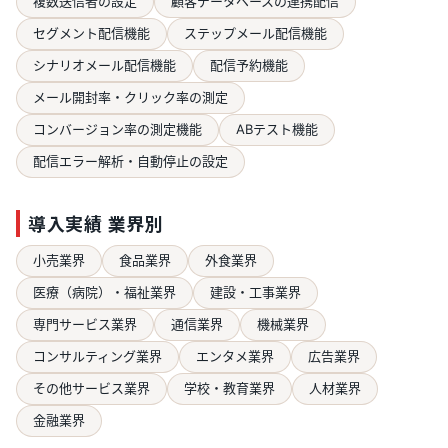
複数送信者の設定
顧客データベースの連携配信
セグメント配信機能
ステップメール配信機能
シナリオメール配信機能
配信予約機能
メール開封率・クリック率の測定
コンバージョン率の測定機能
ABテスト機能
配信エラー解析・自動停止の設定
導入実績 業界別
小売業界
食品業界
外食業界
医療（病院）・福祉業界
建設・工事業界
専門サービス業界
通信業界
機械業界
コンサルティング業界
エンタメ業界
広告業界
その他サービス業界
学校・教育業界
人材業界
金融業界