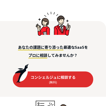
最適なSaaSを
あなたの課題に寄り添った
してみませんか？
プロに相談
コンシェルジュに相談する
(無料)