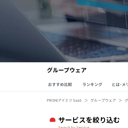
グループウェア
おすすめ比較
ランキング
とは･メ
PRONIアイミツ SaaS
グループウェア
サービスを絞り込む
Search by Service