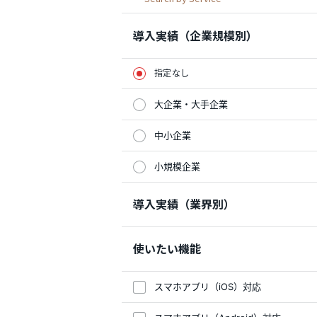
導入実績（企業規模別）
指定なし
大企業・大手企業
中小企業
小規模企業
導入実績（業界別）
使いたい機能
スマホアプリ（iOS）対応