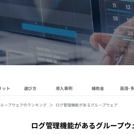
リット
選び方
導入事例
補助金
英語･
グループウェアのランキング
ログ管理機能があるグループウェア
ログ管理機能があるグループウ