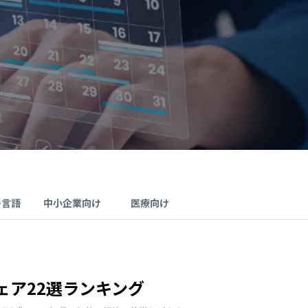
多言語
中小企業向け
医療向け
ェア22選ランキング