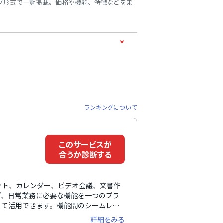
グ形式で一覧掲載。価格や機能、特徴などをま
ランキングについて
このサービスが
合うか診断する
ャット、カレンダー、ビデオ会議、文書作
ど、日常業務に必要な機能を一つのプラ
して活用できます。機能間のシームレス
より、組織のコミュニケーションと業務
詳細をみる