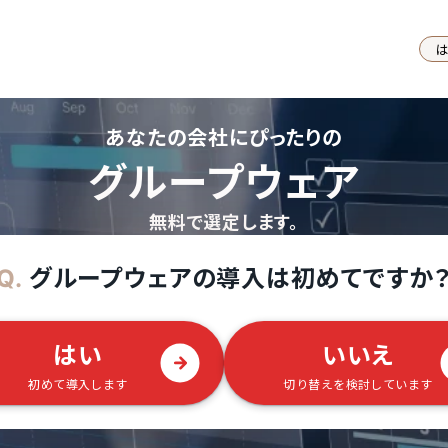
あなたの会社にぴったりの
グループウェア
無料で選定します。
グループウェアの導入は初めてですか
Q.
はい
いいえ
初めて導入します
切り替えを検討しています