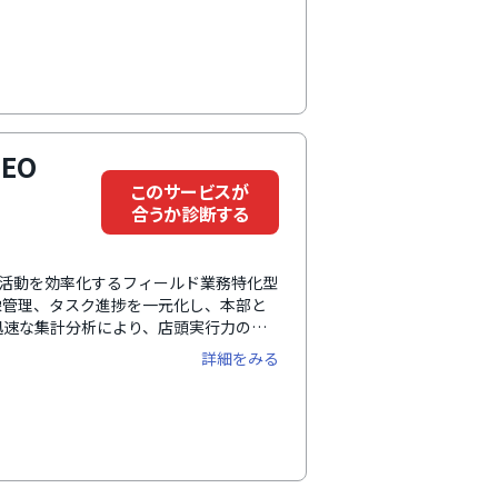
します。
NEO
このサービスが
合うか診断する
ウンダー活動を効率化するフィールド業務特化型
像管理、タスク進捗を一元化し、本部と
迅速な集計分析により、店頭実行力の向
詳細をみる