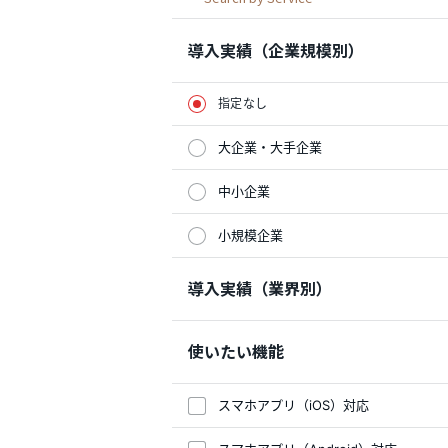
導入実績（企業規模別）
指定なし
大企業・大手企業
中小企業
小規模企業
導入実績（業界別）
使いたい機能
スマホアプリ（iOS）対応