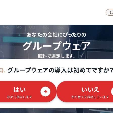
あなたの会社にぴったりの
グループウェア
無料で選定します。
グループウェアの導入は初めてですか
Q.
はい
いいえ
初めて導入します
切り替えを検討しています