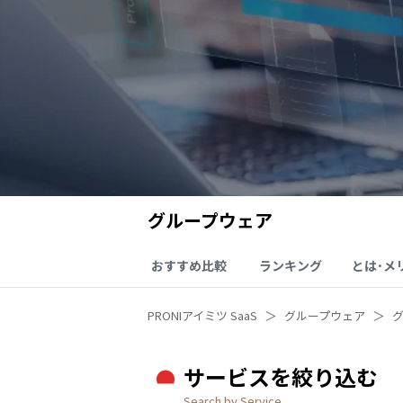
グループウェア
おすすめ比較
ランキング
とは･メ
PRONIアイミツ SaaS
グループウェア
サービスを絞り込む
Search by Service