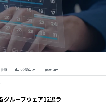
多言語
中小企業向け
医療向け
ェア
るグループウェア12選ラ