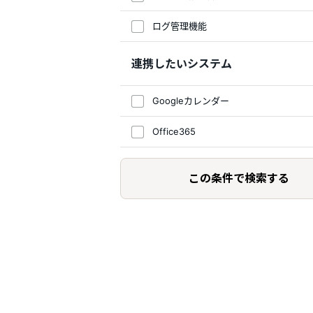
ログ管理機能
連携したいシステム
Googleカレンダー
Office365
この条件で検索する